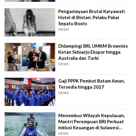
Penganiayaan Brutal Karyawati
Hotel di Bintan: Pelaku Pakai
Sepatu Boots
NEWS
Didampingi BRI, UMKM Brownies
Ketan Sidoarjo Ekspor hingga
Australia dan Turki
NEWS
Gaji PPPK Pemkot Batam Aman,
Tersedia hingga 2027
NEWS
Menembus Wilayah Kepulauan,
Mantri Perempuan BRI Perkuat
Inklusi Keuangan di Sulawesi
Tengah
NEWS