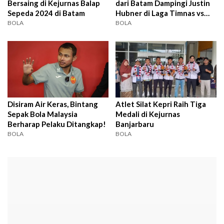
Bersaing di Kejurnas Balap
dari Batam Dampingi Justin
Sepeda 2024 di Batam
Hubner di Laga Timnas vs
Filipina
BOLA
BOLA
Disiram Air Keras, Bintang
Atlet Silat Kepri Raih Tiga
Sepak Bola Malaysia
Medali di Kejurnas
Berharap Pelaku Ditangkap!
Banjarbaru
BOLA
BOLA