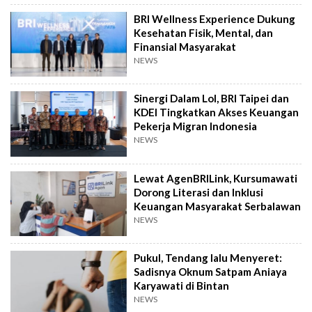
BRI Wellness Experience Dukung
Kesehatan Fisik, Mental, dan
Finansial Masyarakat
NEWS
Sinergi Dalam LoI, BRI Taipei dan
KDEI Tingkatkan Akses Keuangan
Pekerja Migran Indonesia
NEWS
Lewat AgenBRILink, Kursumawati
Dorong Literasi dan Inklusi
Keuangan Masyarakat Serbalawan
NEWS
Pukul, Tendang lalu Menyeret:
Sadisnya Oknum Satpam Aniaya
Karyawati di Bintan
NEWS