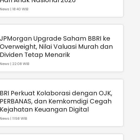
News | 18:40 WIB
JPMorgan Upgrade Saham BBRI ke
Overweight, Nilai Valuasi Murah dan
Dividen Tetap Menarik
News | 22:08 WIB
BRI Perkuat Kolaborasi dengan OJK,
PERBANAS, dan Kemkomdigi Cegah
Kejahatan Keuangan Digital
News | 11:58 WIB