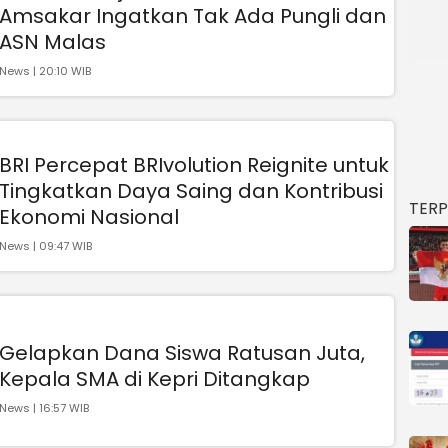
Amsakar Ingatkan Tak Ada Pungli dan
ASN Malas
News | 20:10 WIB
BRI Percepat BRIvolution Reignite untuk
Tingkatkan Daya Saing dan Kontribusi
TER
Ekonomi Nasional
News | 09:47 WIB
Gelapkan Dana Siswa Ratusan Juta,
Kepala SMA di Kepri Ditangkap
News | 16:57 WIB