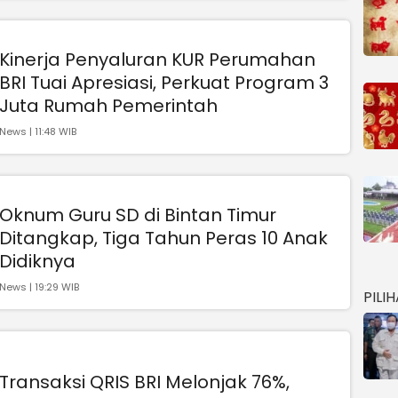
Kinerja Penyaluran KUR Perumahan
BRI Tuai Apresiasi, Perkuat Program 3
Juta Rumah Pemerintah
News | 11:48 WIB
Oknum Guru SD di Bintan Timur
Ditangkap, Tiga Tahun Peras 10 Anak
Didiknya
News | 19:29 WIB
PILI
Transaksi QRIS BRI Melonjak 76%,