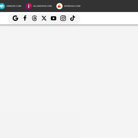
HIMEDIK.COM
IKLANDISINI.COM
SERBADA.COM