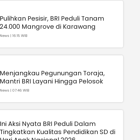
Pulihkan Pesisir, BRI Peduli Tanam
24.000 Mangrove di Karawang
News | 16:15 WIB
Menjangkau Pegunungan Toraja,
Mantri BRI Layani Hingga Pelosok
News | 07:46 WIB
Ini Aksi Nyata BRI Peduli Dalam
Tingkatkan Kualitas Pendidikan SD di
Hari Anak Nasional 2026