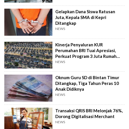
Gelapkan Dana Siswa Ratusan
Juta, Kepala SMA di Kepri
Ditangkap
NEWS
Kinerja Penyaluran KUR
Perumahan BRI Tuai Apresiasi,
Perkuat Program 3 Juta Rumah
Pemerintah
NEWS
Oknum Guru SD di Bintan Timur
Ditangkap, Tiga Tahun Peras 10
Anak Didiknya
NEWS
Transaksi QRIS BRI Melonjak 76%,
Dorong Digitalisasi Merchant
NEWS