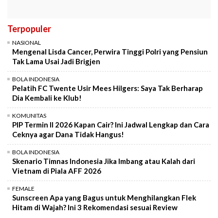
Terpopuler
NASIONAL
Mengenal Lisda Cancer, Perwira Tinggi Polri yang Pensiun
Tak Lama Usai Jadi Brigjen
BOLA INDONESIA
Pelatih FC Twente Usir Mees Hilgers: Saya Tak Berharap
Dia Kembali ke Klub!
KOMUNITAS
PIP Termin II 2026 Kapan Cair? Ini Jadwal Lengkap dan Cara
Ceknya agar Dana Tidak Hangus!
BOLA INDONESIA
Skenario Timnas Indonesia Jika Imbang atau Kalah dari
Vietnam di Piala AFF 2026
FEMALE
Sunscreen Apa yang Bagus untuk Menghilangkan Flek
Hitam di Wajah? Ini 3 Rekomendasi sesuai Review