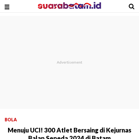
BOLA
Menuju UCI! 300 Atlet Bersaing di Kejurnas
Balap Sepeda 2024 di Batam