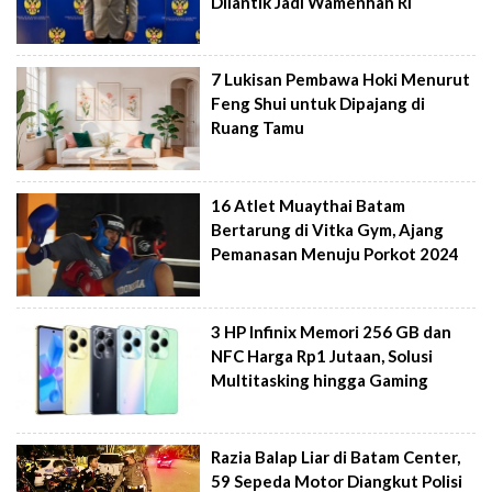
Dilantik Jadi Wamenhan RI
7 Lukisan Pembawa Hoki Menurut
Feng Shui untuk Dipajang di
Ruang Tamu
16 Atlet Muaythai Batam
Bertarung di Vitka Gym, Ajang
Pemanasan Menuju Porkot 2024
3 HP Infinix Memori 256 GB dan
NFC Harga Rp1 Jutaan, Solusi
Multitasking hingga Gaming
Razia Balap Liar di Batam Center,
59 Sepeda Motor Diangkut Polisi