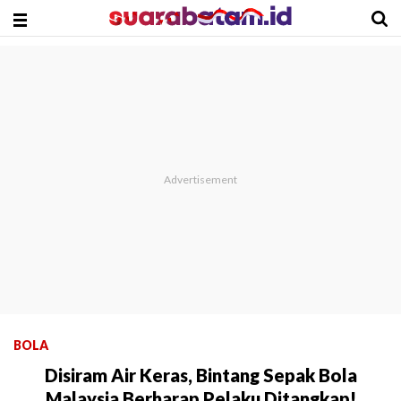
BOLA
Disiram Air Keras, Bintang Sepak Bola
Malaysia Berharap Pelaku Ditangkap!