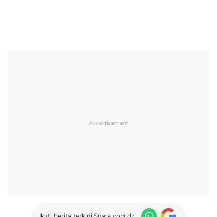
Ikuti berita terkini Suara.com di: