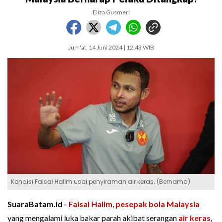
Eliza Gusmeri
Jum'at, 14 Juni 2024 | 12:43 WIB
Kondisi Faisal Halim usai penyiraman air keras. (Bernama)
SuaraBatam.id -
Faisal Halim
,
pesepak bola
Malaysia
yang mengalami luka bakar parah akibat serangan
air keras
,