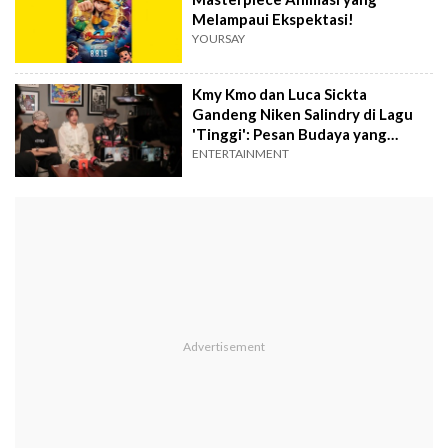
Melampaui Ekspektasi!
YOURSAY
Kmy Kmo dan Luca Sickta
Gandeng Niken Salindry di Lagu
'Tinggi': Pesan Budaya yang
Mendalam
ENTERTAINMENT