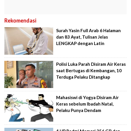
Rekomendasi
Surah Yasin Full Arab 6 Halaman
dan 83 Ayat, Tulisan Jelas
LENGKAP dengan Latin
Polisi Luka Parah Disiram Air Keras
saat Bertugas di Kembangan, 10
Terduga Pelaku Ditangkap
Mahasiswi di Yogya Disiram Air
Keras sebelum Ibadah Natal,
Pelaku Punya Dendam
4 HP Redmi Memori 256 GB dan