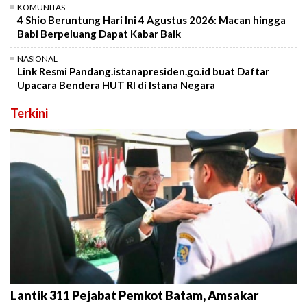
KOMUNITAS
4 Shio Beruntung Hari Ini 4 Agustus 2026: Macan hingga
Babi Berpeluang Dapat Kabar Baik
NASIONAL
Link Resmi Pandang.istanapresiden.go.id buat Daftar
Upacara Bendera HUT RI di Istana Negara
Terkini
Lantik 311 Pejabat Pemkot Batam, Amsakar