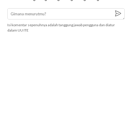
Isi komentar sepenuhnya adalah tanggung jawab pengguna dan diatur
dalam UU ITE