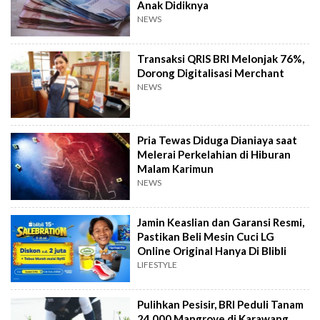
Anak Didiknya
NEWS
Transaksi QRIS BRI Melonjak 76%,
Dorong Digitalisasi Merchant
NEWS
Pria Tewas Diduga Dianiaya saat
Melerai Perkelahian di Hiburan
Malam Karimun
NEWS
Jamin Keaslian dan Garansi Resmi,
Pastikan Beli Mesin Cuci LG
Online Original Hanya Di Blibli
LIFESTYLE
Pulihkan Pesisir, BRI Peduli Tanam
24.000 Mangrove di Karawang