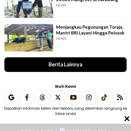
NEWS
Menjangkau Pegunungan Toraja,
Mantri BRI Layani Hingga Pelosok
NEWS
Berita Lainnya
Ikuti Kami
Dapatkan informasi terkini dan terbaru yang dikirimkan langsung ke
Inbox anda