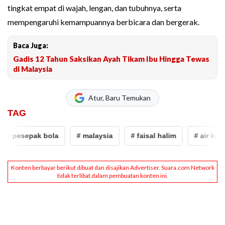
tingkat empat di wajah, lengan, dan tubuhnya, serta
mempengaruhi kemampuannya berbicara dan bergerak.
Baca Juga:
Gadis 12 Tahun Saksikan Ayah Tikam Ibu Hingga Tewas
di Malaysia
Atur, Baru Temukan
TAG
# pesepak bola
# malaysia
# faisal halim
# air keras