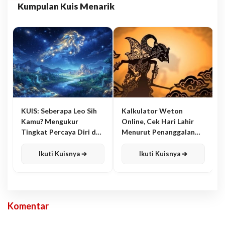
Kumpulan Kuis Menarik
KUIS: Seberapa Leo Sih
Kalkulator Weton
Kamu? Mengukur
Online, Cek Hari Lahir
Tingkat Percaya Diri dan
Menurut Penanggalan
Karisma
Jawa
Ikuti Kuisnya ➔
Ikuti Kuisnya ➔
Komentar