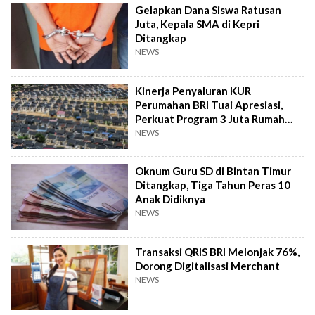
Gelapkan Dana Siswa Ratusan
Juta, Kepala SMA di Kepri
Ditangkap
NEWS
Kinerja Penyaluran KUR
Perumahan BRI Tuai Apresiasi,
Perkuat Program 3 Juta Rumah
Pemerintah
NEWS
Oknum Guru SD di Bintan Timur
Ditangkap, Tiga Tahun Peras 10
Anak Didiknya
NEWS
Transaksi QRIS BRI Melonjak 76%,
Dorong Digitalisasi Merchant
NEWS