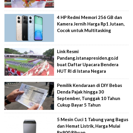
4 HP Redmi Memori 256 GB dan
Kamera Jernih Harga Rp1 Jutaan,
Cocok untuk Multitasking
Link Resmi
Pandang.istanapresiden.go.id
buat Daftar Upacara Bendera
HUT RI di Istana Negara
Pemilik Kendaraan di DIY Bebas
Denda Pajak hingga 30
September, Tunggak 10 Tahun
Cukup Bayar 5 Tahun
5 Mesin Cuci 1 Tabung yang Bagus
dan Hemat Listrik, Harga Mulai
Rp900 Ribuan