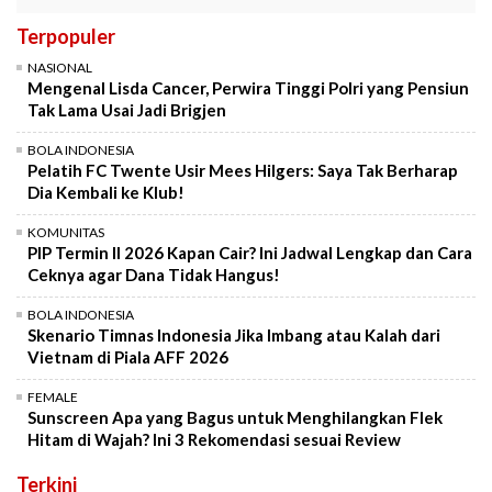
Terpopuler
NASIONAL
Mengenal Lisda Cancer, Perwira Tinggi Polri yang Pensiun
Tak Lama Usai Jadi Brigjen
BOLA INDONESIA
Pelatih FC Twente Usir Mees Hilgers: Saya Tak Berharap
Dia Kembali ke Klub!
KOMUNITAS
PIP Termin II 2026 Kapan Cair? Ini Jadwal Lengkap dan Cara
Ceknya agar Dana Tidak Hangus!
BOLA INDONESIA
Skenario Timnas Indonesia Jika Imbang atau Kalah dari
Vietnam di Piala AFF 2026
FEMALE
Sunscreen Apa yang Bagus untuk Menghilangkan Flek
Hitam di Wajah? Ini 3 Rekomendasi sesuai Review
Terkini