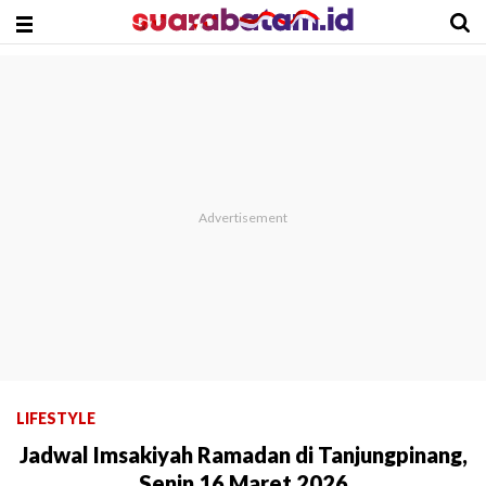
LIFESTYLE
Jadwal Imsakiyah Ramadan di Tanjungpinang,
Senin 16 Maret 2026