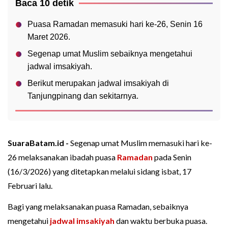
Baca 10 detik
Puasa Ramadan memasuki hari ke-26, Senin 16
Maret 2026.
Segenap umat Muslim sebaiknya mengetahui
jadwal imsakiyah.
Berikut merupakan jadwal imsakiyah di
Tanjungpinang dan sekitarnya.
SuaraBatam.id -
Segenap umat Muslim memasuki hari ke-
26 melaksanakan ibadah puasa
Ramadan
pada Senin
(16/3/2026) yang ditetapkan melalui sidang isbat, 17
Februari lalu.
Bagi yang melaksanakan puasa Ramadan, sebaiknya
mengetahui
jadwal imsakiyah
dan waktu berbuka puasa.