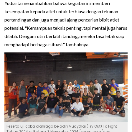
Yudiarta menambahkan bahwa kegiatan ini memberi
kesempatan kepada atlet untuk terbiasa dengan tekanan
pertandingan dan juga menjadi ajang pencarian bibit atlet
potensial. "Kemampuan teknis penting, tapi mental juga harus
dilatih. Dengan rutin berlatih tanding, mereka bisa lebih siap
menghadapi berbagai situasi," tambahnya.
Peserta uji coba olahraga beladiri Muaythai (Try Out) To Fight
Tahun 2024 di Batam, 3 November 2024 [suara.com/doc.