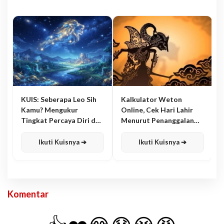
KUIS: Seberapa Leo Sih
Kalkulator Weton
Kamu? Mengukur
Online, Cek Hari Lahir
Tingkat Percaya Diri dan
Menurut Penanggalan
Karisma
Jawa
Ikuti Kuisnya ➔
Ikuti Kuisnya ➔
Komentar