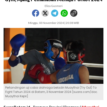
Eliza Gusmeri
Minggu, 03 November 2024 | 20:38 WIB
Pertandingan uji coba olahraga beladiri Muaythai (Try Out) To
Fight Tahun 2024 di Batam, 3 November 2024 [suara.com/doc.
Muaythai Kepri]
SuaraBatam.id -
Pengurus Provinsi (Pengprov)
Muaythai