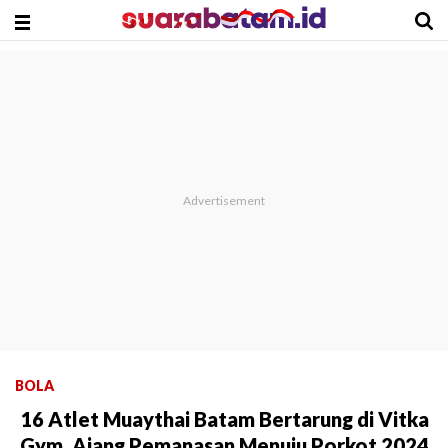
BOLA
16 Atlet Muaythai Batam Bertarung di Vitka
Gym, Ajang Pemanasan Menuju Porkot 2024