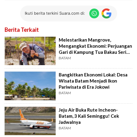
Ikuti berita terkini Suara.com di:
Berita Terkait
Melestarikan Mangrove,
Mengangkat Ekonomi: Perjuangan
Gari di Kampung Tua Bakau Serip,
Desa Binaan Astra
BATAM
Bangkitkan Ekonomi Lokal: Desa
Wisata Batam Menjadi Ikon
Pariwisata di Era Jokowi
BATAM
Jeju Air Buka Rute Incheon-
Batam, 3 Kali Seminggu! Cek
Jadwalnya
BATAM