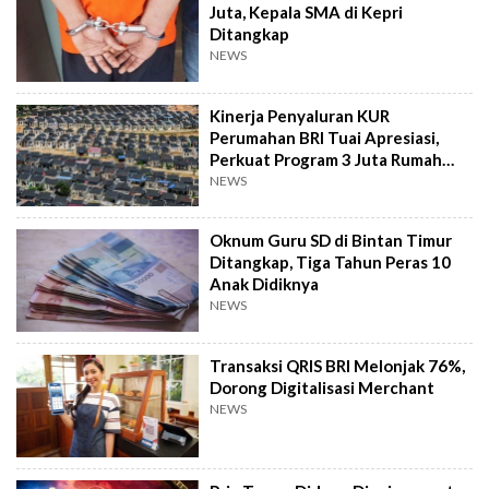
Juta, Kepala SMA di Kepri
Ditangkap
NEWS
Kinerja Penyaluran KUR
Perumahan BRI Tuai Apresiasi,
Perkuat Program 3 Juta Rumah
Pemerintah
NEWS
Oknum Guru SD di Bintan Timur
Ditangkap, Tiga Tahun Peras 10
Anak Didiknya
NEWS
Transaksi QRIS BRI Melonjak 76%,
Dorong Digitalisasi Merchant
NEWS