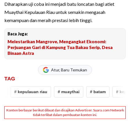
Diharapkan uji coba ini menjadi batu loncatan bagi atlet
Muaythai Kepulauan Riau untuk semakin mengasah
kemampuan dan meraih prestasi lebih tinggi.
Baca Juga:
Melestarikan Mangrove, Mengangkat Ekonomi:
Perjuangan Gari di Kampung Tua Bakau Serip, Desa
Binaan Astra
Atur, Baru Temukan
TAG
m
# kepulauan riau
# muaythai
# batam
# kepula