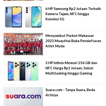
6 HP Samsung Rp2 Jutaan Terbaik:
Kamera Tajam, NFC hingga
Koneksi 5G
Menyambut Porkot Makassar
2023 Muaythai Buka Pendaftaran
Atlet Muda
3 HP Infinix Memori 256 GB dan
NFC Harga Rp1 Jutaan, Solusi
Multitasking hingga Gaming
Suara.com - Tanpa Suara, Beda
Artinya