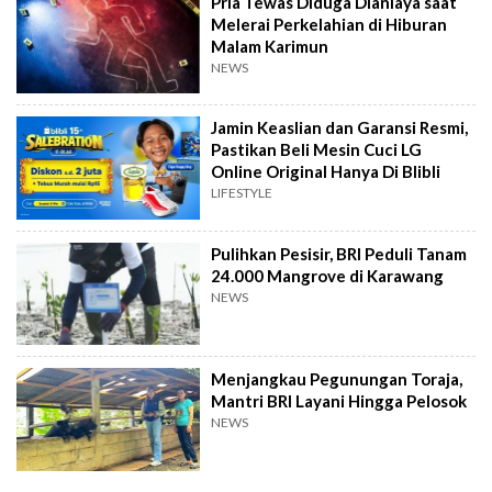
Pria Tewas Diduga Dianiaya saat
Melerai Perkelahian di Hiburan
Malam Karimun
NEWS
Jamin Keaslian dan Garansi Resmi,
Pastikan Beli Mesin Cuci LG
Online Original Hanya Di Blibli
LIFESTYLE
Pulihkan Pesisir, BRI Peduli Tanam
24.000 Mangrove di Karawang
NEWS
Menjangkau Pegunungan Toraja,
Mantri BRI Layani Hingga Pelosok
NEWS