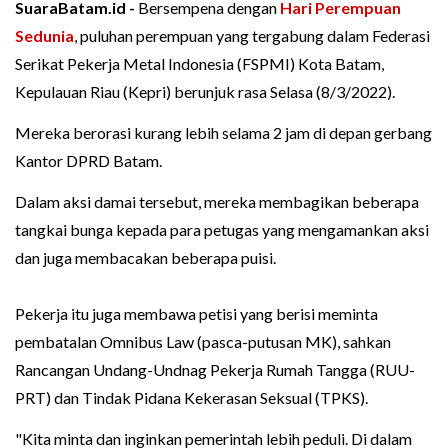
SuaraBatam.id -
Bersempena dengan
Hari Perempuan
Sedunia
, puluhan perempuan yang tergabung dalam Federasi
Serikat Pekerja Metal Indonesia (FSPMI) Kota Batam,
Kepulauan Riau (Kepri) berunjuk rasa Selasa (8/3/2022).
Mereka berorasi kurang lebih selama 2 jam di depan gerbang
Kantor DPRD Batam.
Dalam aksi damai tersebut, mereka membagikan beberapa
tangkai bunga kepada para petugas yang mengamankan aksi
dan juga membacakan beberapa puisi.
Pekerja itu juga membawa petisi yang berisi meminta
pembatalan Omnibus Law (pasca-putusan MK), sahkan
Rancangan Undang-Undnag Pekerja Rumah Tangga (RUU-
PRT) dan Tindak Pidana Kekerasan Seksual (TPKS).
"Kita minta dan inginkan pemerintah lebih peduli. Di dalam