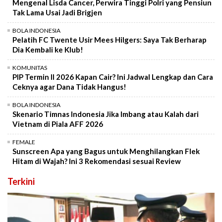
Mengenal Lisda Cancer, Perwira Tinggi Polri yang Pensiun
Tak Lama Usai Jadi Brigjen
BOLA INDONESIA
Pelatih FC Twente Usir Mees Hilgers: Saya Tak Berharap
Dia Kembali ke Klub!
KOMUNITAS
PIP Termin II 2026 Kapan Cair? Ini Jadwal Lengkap dan Cara
Ceknya agar Dana Tidak Hangus!
BOLA INDONESIA
Skenario Timnas Indonesia Jika Imbang atau Kalah dari
Vietnam di Piala AFF 2026
FEMALE
Sunscreen Apa yang Bagus untuk Menghilangkan Flek
Hitam di Wajah? Ini 3 Rekomendasi sesuai Review
Terkini