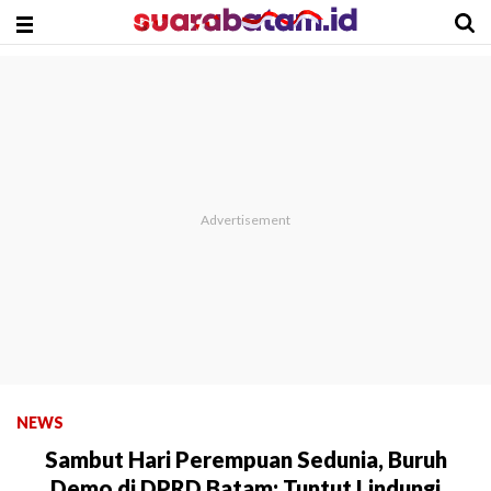
NEWS
Sambut Hari Perempuan Sedunia, Buruh
Demo di DPRD Batam: Tuntut Lindungi