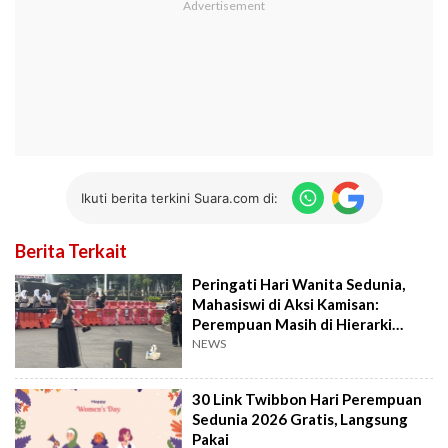
Ikuti berita terkini Suara.com di:
Berita Terkait
Peringati Hari Wanita Sedunia,
Mahasiswi di Aksi Kamisan:
Perempuan Masih di Hierarki
Terbawah
NEWS
30 Link Twibbon Hari Perempuan
Sedunia 2026 Gratis, Langsung
Pakai