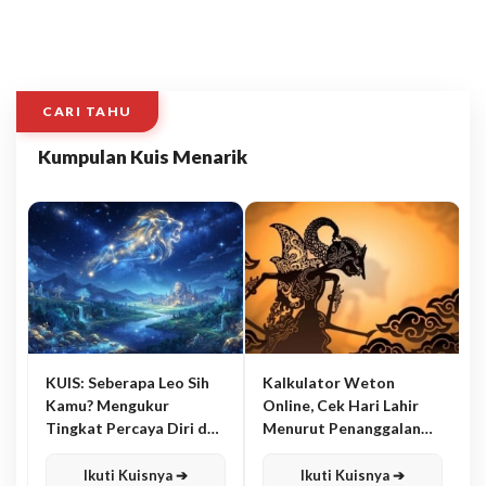
CARI TAHU
Kumpulan Kuis Menarik
KUIS: Seberapa Leo Sih
Kalkulator Weton
Kamu? Mengukur
Online, Cek Hari Lahir
Tingkat Percaya Diri dan
Menurut Penanggalan
Karisma
Jawa
Ikuti Kuisnya ➔
Ikuti Kuisnya ➔