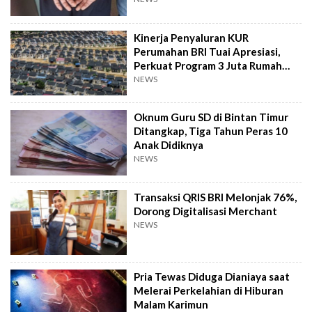
Kinerja Penyaluran KUR
Perumahan BRI Tuai Apresiasi,
Perkuat Program 3 Juta Rumah
Pemerintah
NEWS
Oknum Guru SD di Bintan Timur
Ditangkap, Tiga Tahun Peras 10
Anak Didiknya
NEWS
Transaksi QRIS BRI Melonjak 76%,
Dorong Digitalisasi Merchant
NEWS
Pria Tewas Diduga Dianiaya saat
Melerai Perkelahian di Hiburan
Malam Karimun