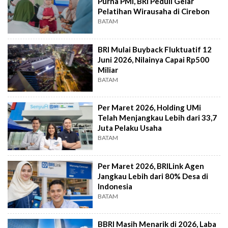
Purna PMI, BRI Peduli Gelar
Pelatihan Wirausaha di Cirebon
BATAM
BRI Mulai Buyback Fluktuatif 12
Juni 2026, Nilainya Capai Rp500
Miliar
BATAM
Per Maret 2026, Holding UMi
Telah Menjangkau Lebih dari 33,7
Juta Pelaku Usaha
BATAM
Per Maret 2026, BRILink Agen
Jangkau Lebih dari 80% Desa di
Indonesia
BATAM
BBRI Masih Menarik di 2026, Laba