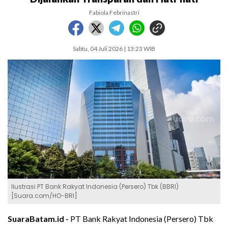
Fabiola Febrinastri
Sabtu, 04 Juli 2026 | 13:23 WIB
Ilustrasi PT Bank Rakyat Indonesia (Persero) Tbk (BBRI)
[Suara.com/HO-BRI]
SuaraBatam.id -
PT Bank Rakyat Indonesia (Persero) Tbk