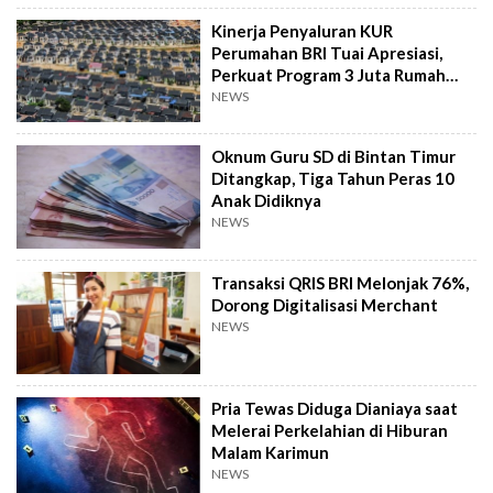
Kinerja Penyaluran KUR
Perumahan BRI Tuai Apresiasi,
Perkuat Program 3 Juta Rumah
Pemerintah
NEWS
Oknum Guru SD di Bintan Timur
Ditangkap, Tiga Tahun Peras 10
Anak Didiknya
NEWS
Transaksi QRIS BRI Melonjak 76%,
Dorong Digitalisasi Merchant
NEWS
Pria Tewas Diduga Dianiaya saat
Melerai Perkelahian di Hiburan
Malam Karimun
NEWS