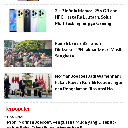
3 HP Infinix Memori 256 GB dan
NFC Harga Rp1 Jutaan, Solusi
Multitasking hingga Gaming
Rumah Lansia 82 Tahun
Dieksekusi PN Jakbar Meski Masih
Sengketa
Norman Joesoef Jadi Wamenhan?
Pakar: Rawan Konflik Kepentingan
dan Pengalaman Birokrasi Nol
Terpopuler
NASIONAL
Profil Norman Joesoef, Pengusaha Muda yang Disebut-
sebut Bakal Dilantik Jadi Wamenhan RI