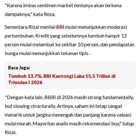
"Karena imbas sentimen market tentunya akan terkena
dampaknya," kata Reza.
Sementara Rizal menilai
BRI
mulai menunjukkan moderasi
pertumbuhan. Kredit yang sebelumnya tumbuh hampir 12
persen mulai melambat ke sekitar 10 persen, dan pendapatan
bunga mulai menunjukkan tekanan tipis .
Baca Juga:
Tumbuh 13,7%, BRI Kantongi Laba 15,5 Triliun di
Triwulan I 2026
"Dengan kata lain, BBRI di 2026 masih strong fundamentally,
but slowing structurally. Artinya, saham ini tetap sangat
menarik untuk jangka menengah dan panjang karena valuasi
mulai murah. Mayoritas analis masih rekomendasi buy," tutup
Rizal.