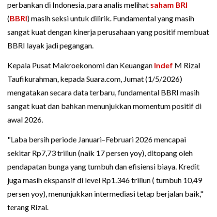
perbankan di Indonesia, para analis melihat
saham BRI
(
BBRI
) masih seksi untuk dilirik. Fundamental yang masih
sangat kuat dengan kinerja perusahaan yang positif membuat
BBRI layak jadi pegangan.
Kepala Pusat Makroekonomi dan Keuangan
Indef
M Rizal
Taufikurahman, kepada Suara.com, Jumat (1/5/2026)
mengatakan secara data terbaru, fundamental BBRI masih
sangat kuat dan bahkan menunjukkan momentum positif di
awal 2026.
"Laba bersih periode Januari–Februari 2026 mencapai
sekitar Rp7,73 triliun (naik 17 persen yoy), ditopang oleh
pendapatan bunga yang tumbuh dan efisiensi biaya. Kredit
juga masih ekspansif di level Rp1.346 triliun ( tumbuh 10,49
persen yoy), menunjukkan intermediasi tetap berjalan baik,"
terang Rizal.