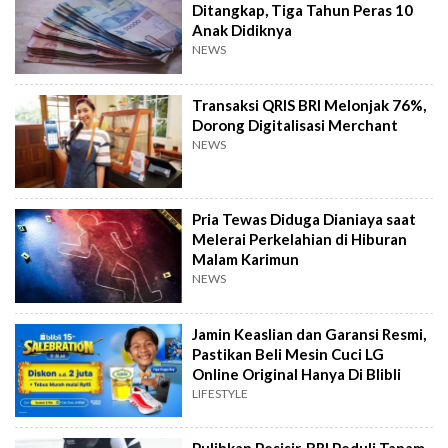
Ditangkap, Tiga Tahun Peras 10
Anak Didiknya
NEWS
Transaksi QRIS BRI Melonjak 76%,
Dorong Digitalisasi Merchant
NEWS
Pria Tewas Diduga Dianiaya saat
Melerai Perkelahian di Hiburan
Malam Karimun
NEWS
Jamin Keaslian dan Garansi Resmi,
Pastikan Beli Mesin Cuci LG
Online Original Hanya Di Blibli
LIFESTYLE