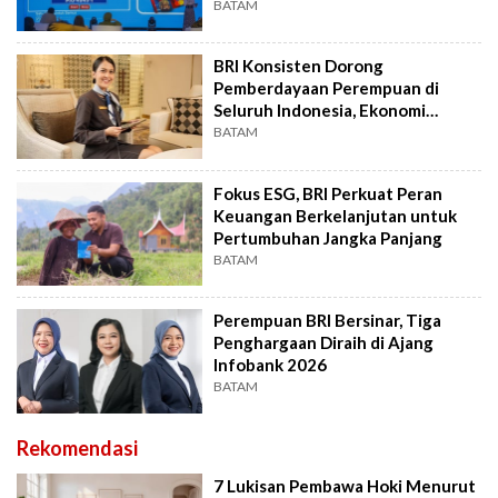
BATAM
BRI Konsisten Dorong
Pemberdayaan Perempuan di
Seluruh Indonesia, Ekonomi
Inklusif di Hari Kartini
BATAM
Fokus ESG, BRI Perkuat Peran
Keuangan Berkelanjutan untuk
Pertumbuhan Jangka Panjang
BATAM
Perempuan BRI Bersinar, Tiga
Penghargaan Diraih di Ajang
Infobank 2026
BATAM
Rekomendasi
7 Lukisan Pembawa Hoki Menurut