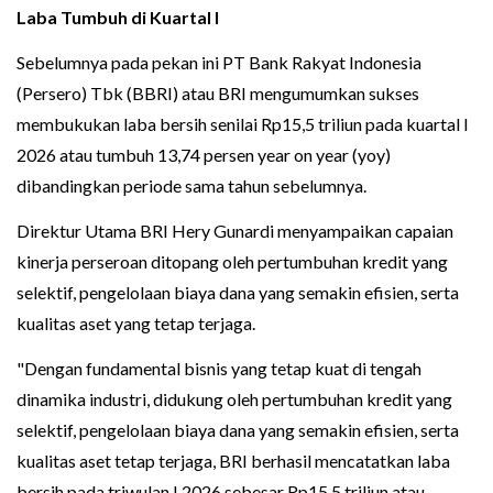
Laba Tumbuh di Kuartal I
Sebelumnya pada pekan ini PT Bank Rakyat Indonesia
(Persero) Tbk (BBRI) atau BRI mengumumkan sukses
membukukan laba bersih senilai Rp15,5 triliun pada kuartal I
2026 atau tumbuh 13,74 persen year on year (yoy)
dibandingkan periode sama tahun sebelumnya.
Direktur Utama BRI Hery Gunardi menyampaikan capaian
kinerja perseroan ditopang oleh pertumbuhan kredit yang
selektif, pengelolaan biaya dana yang semakin efisien, serta
kualitas aset yang tetap terjaga.
"Dengan fundamental bisnis yang tetap kuat di tengah
dinamika industri, didukung oleh pertumbuhan kredit yang
selektif, pengelolaan biaya dana yang semakin efisien, serta
kualitas aset tetap terjaga, BRI berhasil mencatatkan laba
bersih pada triwulan I 2026 sebesar Rp15,5 triliun atau