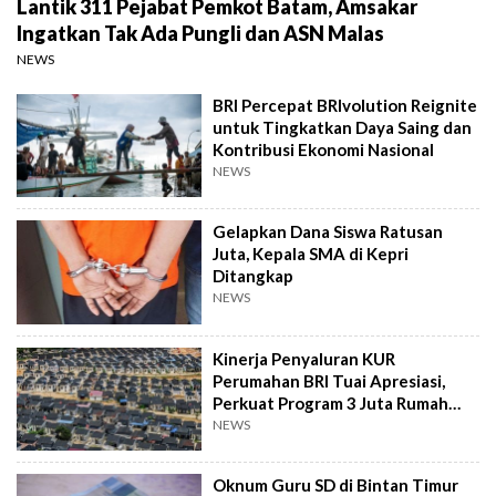
Lantik 311 Pejabat Pemkot Batam, Amsakar
Ingatkan Tak Ada Pungli dan ASN Malas
NEWS
BRI Percepat BRIvolution Reignite
untuk Tingkatkan Daya Saing dan
Kontribusi Ekonomi Nasional
NEWS
Gelapkan Dana Siswa Ratusan
Juta, Kepala SMA di Kepri
Ditangkap
NEWS
Kinerja Penyaluran KUR
Perumahan BRI Tuai Apresiasi,
Perkuat Program 3 Juta Rumah
Pemerintah
NEWS
Oknum Guru SD di Bintan Timur