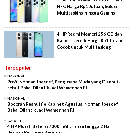
NFC Harga Rp1 Jutaan, Solusi
Multitasking hingga Gaming
4 HP Redmi Memori 256 GB dan
Kamera Jernih Harga Rp1 Jutaan,
Cocok untuk Multitasking
Terpopuler
NASIONAL
Profil Norman Joesoef, Pengusaha Muda yang Disebut-
sebut Bakal Dilantik Jadi Wamenhan RI
NASIONAL
Bocoran Reshuffle Kabinet Agustus: Norman Joesoef
Bakal Dilantik Jadi Wamenhan RI
GADGET
4 HP Murah Baterai 7000 mAh, Tahan hingga 2 Hari
dengan Performa Kencang