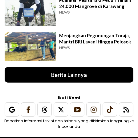
Pulihkan Pesisir, BRI Peduli Tanam
24.000 Mangrove di Karawang
NEWS
Menjangkau Pegunungan Toraja,
Mantri BRI Layani Hingga Pelosok
NEWS
Berita Lainnya
Ikuti Kami
Dapatkan informasi terkini dan terbaru yang dikirimkan langsung ke
Inbox anda