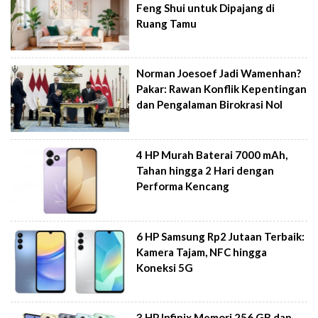
Feng Shui untuk Dipajang di
Ruang Tamu
Norman Joesoef Jadi Wamenhan?
Pakar: Rawan Konflik Kepentingan
dan Pengalaman Birokrasi Nol
4 HP Murah Baterai 7000 mAh,
Tahan hingga 2 Hari dengan
Performa Kencang
6 HP Samsung Rp2 Jutaan Terbaik:
Kamera Tajam, NFC hingga
Koneksi 5G
3 HP Infinix Memori 256 GB dan