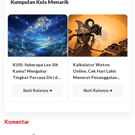
Kumpulan Kuis Menarik
KUIS: Seberapa Leo Sih
Kalkulator Weton
Kamu? Mengukur
Online, Cek Hari Lahir
Tingkat Percaya Diri dan
Menurut Penanggalan
Karisma
Jawa
Ikuti Kuisnya ➔
Ikuti Kuisnya ➔
Komentar