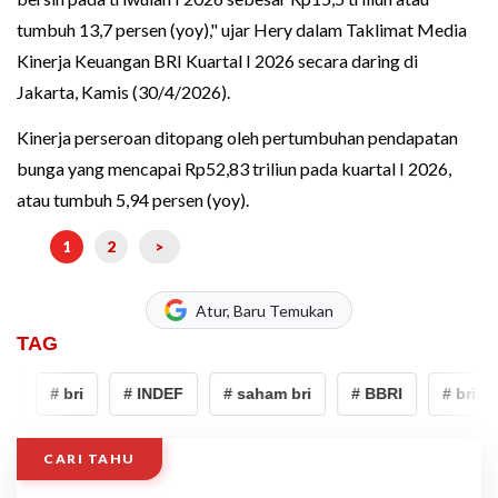
tumbuh 13,7 persen (yoy)," ujar Hery dalam Taklimat Media
Kinerja Keuangan BRI Kuartal I 2026 secara daring di
Jakarta, Kamis (30/4/2026).
Kinerja perseroan ditopang oleh pertumbuhan pendapatan
bunga yang mencapai Rp52,83 triliun pada kuartal I 2026,
atau tumbuh 5,94 persen (yoy).
1
2
>
Atur, Baru Temukan
TAG
# bri
# INDEF
# saham bri
# BBRI
# bri
CARI TAHU