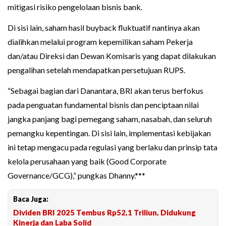
mitigasi risiko pengelolaan bisnis bank.
Di sisi lain, saham hasil buyback fluktuatif nantinya akan
dialihkan melalui program kepemilikan saham Pekerja
dan/atau Direksi dan Dewan Komisaris yang dapat dilakukan
pengalihan setelah mendapatkan persetujuan RUPS.
“Sebagai bagian dari Danantara, BRI akan terus berfokus
pada penguatan fundamental bisnis dan penciptaan nilai
jangka panjang bagi pemegang saham, nasabah, dan seluruh
pemangku kepentingan. Di sisi lain, implementasi kebijakan
ini tetap mengacu pada regulasi yang berlaku dan prinsip tata
kelola perusahaan yang baik (Good Corporate
Governance/GCG),” pungkas Dhanny.***
Baca Juga:
Dividen BRI 2025 Tembus Rp52,1 Triliun, Didukung
Kinerja dan Laba Solid