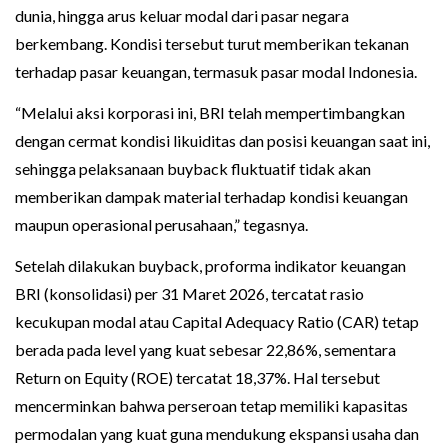
dunia, hingga arus keluar modal dari pasar negara
berkembang. Kondisi tersebut turut memberikan tekanan
terhadap pasar keuangan, termasuk pasar modal Indonesia.
“Melalui aksi korporasi ini, BRI telah mempertimbangkan
dengan cermat kondisi likuiditas dan posisi keuangan saat ini,
sehingga pelaksanaan buyback fluktuatif tidak akan
memberikan dampak material terhadap kondisi keuangan
maupun operasional perusahaan,” tegasnya.
Setelah dilakukan buyback, proforma indikator keuangan
BRI (konsolidasi) per 31 Maret 2026, tercatat rasio
kecukupan modal atau Capital Adequacy Ratio (CAR) tetap
berada pada level yang kuat sebesar 22,86%, sementara
Return on Equity (ROE) tercatat 18,37%. Hal tersebut
mencerminkan bahwa perseroan tetap memiliki kapasitas
permodalan yang kuat guna mendukung ekspansi usaha dan