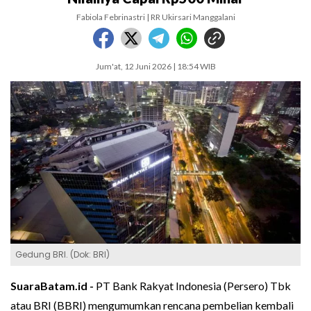
Fabiola Febrinastri | RR Ukirsari Manggalani
Jum'at, 12 Juni 2026 | 18:54 WIB
Gedung BRI. (Dok: BRI)
SuaraBatam.id -
PT Bank Rakyat Indonesia (Persero) Tbk
atau BRI (BBRI) mengumumkan rencana pembelian kembali