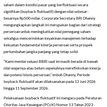
saham dalam kondisi pasar yang berfluktuasi secara
signifikan (buyback fluktuatif) dengan nilai sebesar-
besarnya Rp500 miliar. Corporate Secretary BRI Dhanny
mengungkapkan langkah ini merupakan bagian dari strategi
perseroan untuk meningkatkan nilai pemegang saham
sekaligus mencerminkan keyakinan manajemen terhadap
kekuatan fundamental kinerja perseroan serta prospek
pertumbuhan jangka panjang yang tetap solid.
“Kami menilai valuasi BBRI saat ini masih berada di bawah
nilai wajarnya atau belum sepenuhnya merefleksikan kinerja
dan potensi bisnis perseroan,” imbuh Dhanny. Periode
buyback fluktuatif akan dilaksanakan pada 12 Juni 2026
hingga 11 September 2026.
Pelaksanaan buyback fluktuatif ini mengacu pada Peraturan
Otoritas Jasa Keuangan (POJK) Nomor 13 Tahun 2023