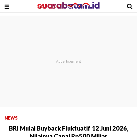
NEWS
BRI Mulai Buyback Fluktuatif 12 Juni 2026,
Nilainya Capai Rp500 Miliar