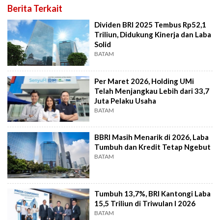
Berita Terkait
Dividen BRI 2025 Tembus Rp52,1
Triliun, Didukung Kinerja dan Laba
Solid
BATAM
Per Maret 2026, Holding UMi
Telah Menjangkau Lebih dari 33,7
Juta Pelaku Usaha
BATAM
BBRI Masih Menarik di 2026, Laba
Tumbuh dan Kredit Tetap Ngebut
BATAM
Tumbuh 13,7%, BRI Kantongi Laba
15,5 Triliun di Triwulan I 2026
BATAM