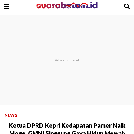
NEWS
Ketua DPRD Kepri Kedapatan Pamer Naik
Moge, GMNI Singgung Gaya Hidup Mewah