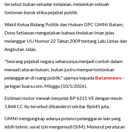
tersebut bukan sekadar kelalaian, melainkan sebuah
tontonan buruk etika pejabat publik.
Wakil Ketua Bidang Politik dan Hukum DPC GMNI Batam,
Dony Setiawan mengatakan bahwa tindakan Iman jelas
melanggar UU Nomor 22 Tahun 2009 tentang Lalu Lintas dan
Angkutan Jalan.
"Seorang pejabat negara seharusnya menjadi contoh dalam
menaati aturan hukum, bukan justru mempertontonkan
pelanggaran di ruang publik," ujarnya kepada
Batamnews
--
jaringan Suara.com, Minggu (10/5/2026).
Estimasi motor mewah berpelat BP 6215 VE dengan mesin
1.868 CC itu tersebut dibanderol sekitar Rp645 juta.
GMNI mengungkap adanya potensi pelanggaran lain yang
lebih teknis: surat izin mengemudi (SIM). Menurut peraturan