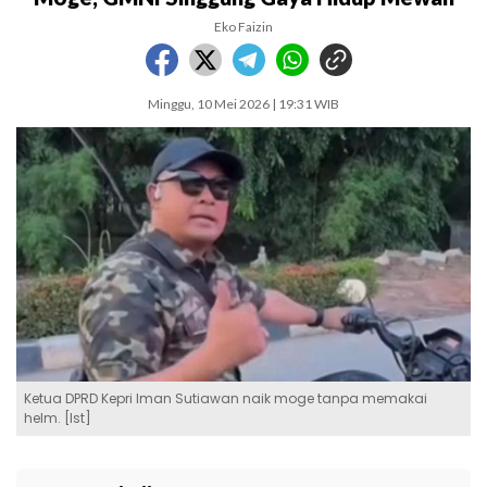
Eko Faizin
Minggu, 10 Mei 2026 | 19:31 WIB
Ketua DPRD Kepri Iman Sutiawan naik moge tanpa memakai
helm. [Ist]