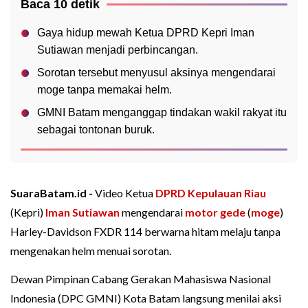
Baca 10 detik
Gaya hidup mewah Ketua DPRD Kepri Iman
Sutiawan menjadi perbincangan.
Sorotan tersebut menyusul aksinya mengendarai
moge tanpa memakai helm.
GMNI Batam menganggap tindakan wakil rakyat itu
sebagai tontonan buruk.
SuaraBatam.id -
Video Ketua
DPRD Kepulauan Riau
(Kepri)
Iman Sutiawan
mengendarai
motor gede
(
moge
)
Harley-Davidson FXDR 114 berwarna hitam melaju tanpa
mengenakan helm menuai sorotan.
Dewan Pimpinan Cabang Gerakan Mahasiswa Nasional
Indonesia (DPC GMNI) Kota Batam langsung menilai aksi