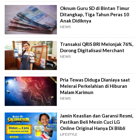
Oknum Guru SD di Bintan Timur
Ditangkap, Tiga Tahun Peras 10
Anak Didiknya
NEWS
Transaksi QRIS BRI Melonjak 76%,
Dorong Digitalisasi Merchant
NEWS
Pria Tewas Diduga Dianiaya saat
Melerai Perkelahian di Hiburan
Malam Karimun
NEWS
Jamin Keaslian dan Garansi Resmi,
Pastikan Beli Mesin Cuci LG
Online Original Hanya Di Blibli
LIFESTYLE