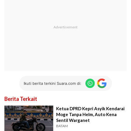
Ikuti berita terkini Suara.com di:
Berita Terkait
Ketua DPRD Kepri Asyik Kendarai
Moge Tanpa Helm, Auto Kena
Sentil Warganet
BATAM