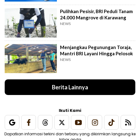
Pulihkan Pesisir, BRI Peduli Tanam
24.000 Mangrove di Karawang
NEWS
Menjangkau Pegunungan Toraja,
Mantri BRI Layani Hingga Pelosok
NEWS
Berita Lainnya
Ikuti Kami
Dapatkan informasi terkini dan terbaru yang dikirimkan langsung ke
Inbox anda