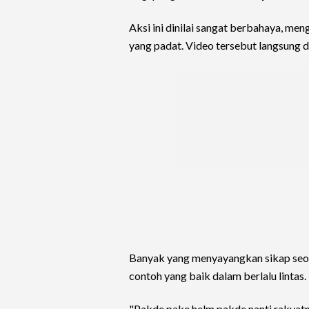
Aksi ini dinilai sangat berbahaya, men
yang padat. Video tersebut langsung d
Banyak yang menyayangkan sikap seo
contoh yang baik dalam berlalu lintas.
"Pakde pake helm pakde nanti rakyatmu