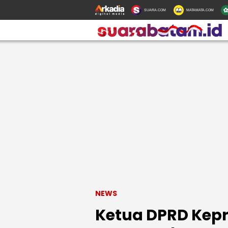
SUARA.COM
MATAMATA.COM
NEWS
Ketua DPRD Kepr