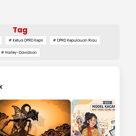
Tag
# Ketua DPRD Kepri
# DPRD Kepulauan Riau
# Harley-Davidson
k