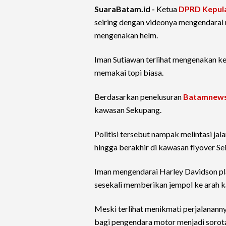
SuaraBatam.id -
Ketua
DPRD Kepula
seiring dengan videonya mengendarai 
mengenakan helm.
Iman Sutiawan terlihat mengenakan kem
memakai topi biasa.
Berdasarkan penelusuran
Batamnew
kawasan Sekupang.
Politisi tersebut nampak melintasi ja
hingga berakhir di kawasan flyover Sei
Iman mengendarai Harley Davidson pl
sesekali memberikan jempol ke arah 
Meski terlihat menikmati perjalanann
bagi pengendara motor menjadi sorota