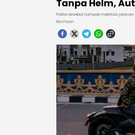
Tanpa Helm, Aut
Politisi tersebut nampak melintasi jalana
Eko Faizin