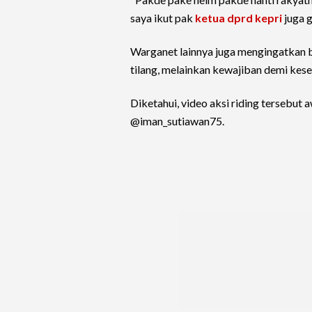
saya ikut pak
ketua dprd kepri
juga g
Warganet lainnya juga mengingatkan 
tilang, melainkan kewajiban demi kese
Diketahui, video aksi riding tersebut 
@iman_sutiawan75.