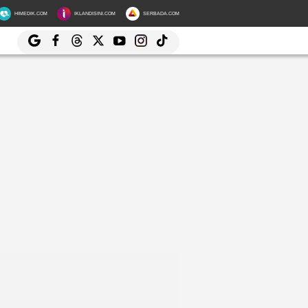
HIMEDIK.COM
IKLANDISINI.COM
SERBADA.COM