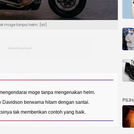
ik moge tanpa helm. [Ist]
mengendarai moge tanpa mengenakan helm.
PILI
 Davidson berwarna hitam dengan santai.
sinya tak memberikan contoh yang baik.