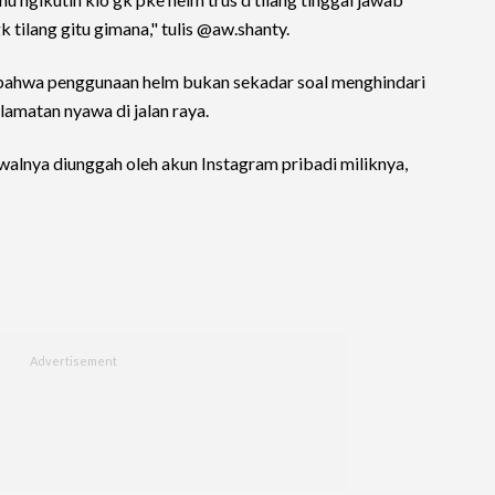
k tilang gitu gimana," tulis @aw.shanty.
bahwa penggunaan helm bukan sekadar soal menghindari
lamatan nyawa di jalan raya.
awalnya diunggah oleh akun Instagram pribadi miliknya,