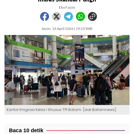
Eko Faizin
Senin, 13 April 2026 | 19:23 WIB
Kantor Imigrasi Kelas I Khusus TPI Batam. [dok Batamnews]
Baca 10 detik