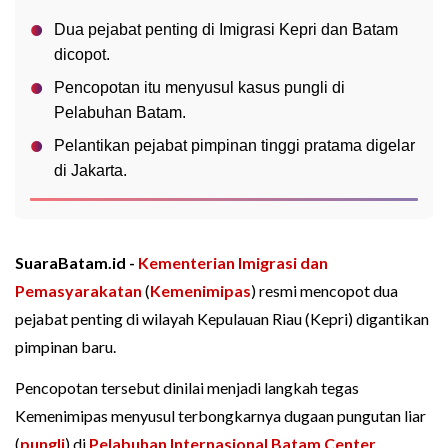
Dua pejabat penting di Imigrasi Kepri dan Batam
dicopot.
Pencopotan itu menyusul kasus pungli di
Pelabuhan Batam.
Pelantikan pejabat pimpinan tinggi pratama digelar
di Jakarta.
SuaraBatam.id -
Kementerian Imigrasi dan
Pemasyarakatan
(
Kemenimipas
) resmi mencopot dua
pejabat penting di wilayah Kepulauan Riau (Kepri) digantikan
pimpinan baru.
Pencopotan tersebut dinilai menjadi langkah tegas
Kemenimipas menyusul terbongkarnya dugaan pungutan liar
(
pungli
) di
Pelabuhan Internasional Batam Center
.