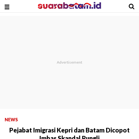
NEWS
Pejabat Imigrasi Kepri dan Batam Dicopot
Imbas Skandal Pungli