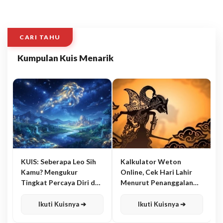
CARI TAHU
Kumpulan Kuis Menarik
KUIS: Seberapa Leo Sih
Kalkulator Weton
Kamu? Mengukur
Online, Cek Hari Lahir
Tingkat Percaya Diri dan
Menurut Penanggalan
Karisma
Jawa
Ikuti Kuisnya ➔
Ikuti Kuisnya ➔