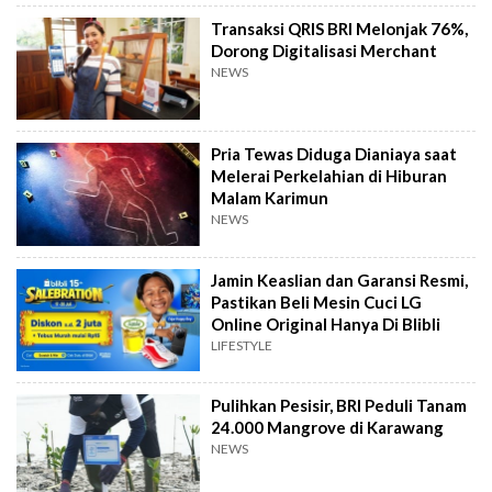
Transaksi QRIS BRI Melonjak 76%,
Dorong Digitalisasi Merchant
NEWS
Pria Tewas Diduga Dianiaya saat
Melerai Perkelahian di Hiburan
Malam Karimun
NEWS
Jamin Keaslian dan Garansi Resmi,
Pastikan Beli Mesin Cuci LG
Online Original Hanya Di Blibli
LIFESTYLE
Pulihkan Pesisir, BRI Peduli Tanam
24.000 Mangrove di Karawang
NEWS