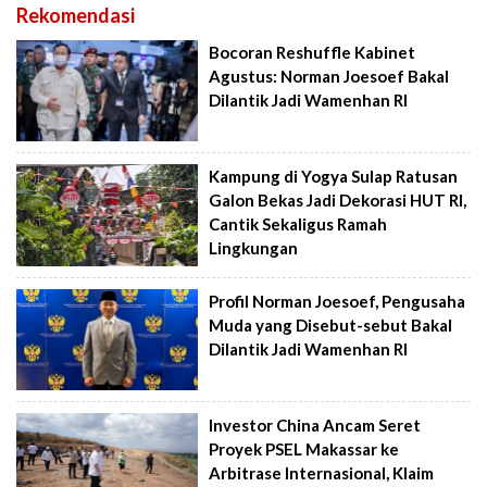
Rekomendasi
Bocoran Reshuffle Kabinet
Agustus: Norman Joesoef Bakal
Dilantik Jadi Wamenhan RI
Kampung di Yogya Sulap Ratusan
Galon Bekas Jadi Dekorasi HUT RI,
Cantik Sekaligus Ramah
Lingkungan
Profil Norman Joesoef, Pengusaha
Muda yang Disebut-sebut Bakal
Dilantik Jadi Wamenhan RI
Investor China Ancam Seret
Proyek PSEL Makassar ke
Arbitrase Internasional, Klaim