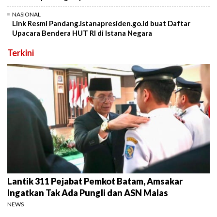
NASIONAL
Link Resmi Pandang.istanapresiden.go.id buat Daftar
Upacara Bendera HUT RI di Istana Negara
Terkini
Lantik 311 Pejabat Pemkot Batam, Amsakar
Ingatkan Tak Ada Pungli dan ASN Malas
NEWS