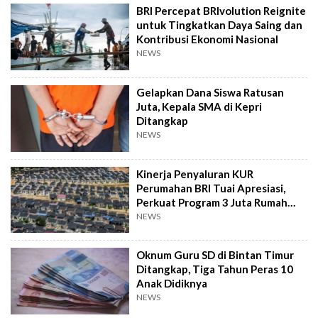
BRI Percepat BRIvolution Reignite
untuk Tingkatkan Daya Saing dan
Kontribusi Ekonomi Nasional
NEWS
Gelapkan Dana Siswa Ratusan
Juta, Kepala SMA di Kepri
Ditangkap
NEWS
Kinerja Penyaluran KUR
Perumahan BRI Tuai Apresiasi,
Perkuat Program 3 Juta Rumah
Pemerintah
NEWS
Oknum Guru SD di Bintan Timur
Ditangkap, Tiga Tahun Peras 10
Anak Didiknya
NEWS