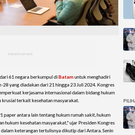
 dari 61 negara berkumpul di
Batam
untuk menghadiri
-28 yang diadakan dari 21 hingga 23 Juli 2024. Kongres
emperkuat kerjasama internasional dalam bidang hukum
PILI
krusial terkait kesehatan masyarakat.
1 paper antara lain tentang hukum rumah sakit, hukum
an hukum kesehatan masyarakat," ujar Presiden Kongres
alam keterangan tertulisnya dikutip dari Antara. Senin