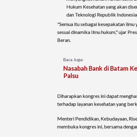
Hukum Kesehatan yang akan diser
dan Teknologi Republik Indonesia
"Semua itu sebagai kesepakatan ilmu y
sesuai dinamika Ilmu hukum," ujar Pre
Beran.
Baca Juga:
Nasabah Bank di Batam Ke
Palsu
Diharapkan kongres ini dapat menghas
terhadap layanan kesehatan yang berku
Menteri Pendidikan, Kebudayaan, Rise
membuka kongres ini, bersama dengan 