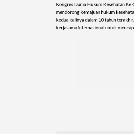
Kongres Dunia Hukum Kesehatan Ke-2
mendorong kemajuan hukum kesehatan d
kedua kalinya dalam 10 tahun terakhi
kerjasama internasional untuk mencap