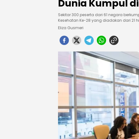
Dunia Kumpul di
Sekitar 300 peserta dari 61 negara berk
Kesehatan Ke-28 yang diadakan dari 21 hi
Eliza Gusmeri