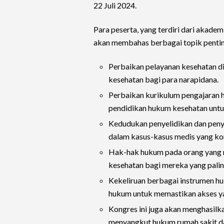
22 Juli 2024.
Para peserta, yang terdiri dari akadem
akan membahas berbagai topik penting
Perbaikan pelayanan kesehatan di
kesehatan bagi para narapidana.
Perbaikan kurikulum pengajaran 
pendidikan hukum kesehatan untu
Kedudukan penyelidikan dan peny
dalam kasus-kasus medis yang ko
Hak-hak hukum pada orang yang 
kesehatan bagi mereka yang pal
Kekeliruan berbagai instrumen h
hukum untuk memastikan akses ya
Kongres ini juga akan menghasilk
menyangkut hukum rumah sakit d