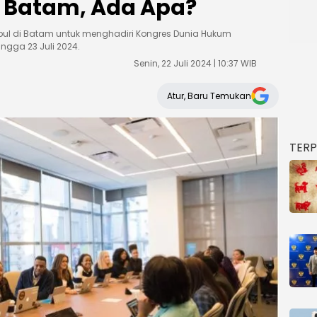
 Batam, Ada Apa?
umpul di Batam untuk menghadiri Kongres Dunia Hukum
ngga 23 Juli 2024.
Senin, 22 Juli 2024 | 10:37 WIB
Atur, Baru Temukan
TER