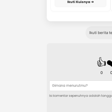
Ikuti Kuisnya ➔
Ikuti berita 
👍
❤
0
Isi komentar sepenuhnya adalah tangg