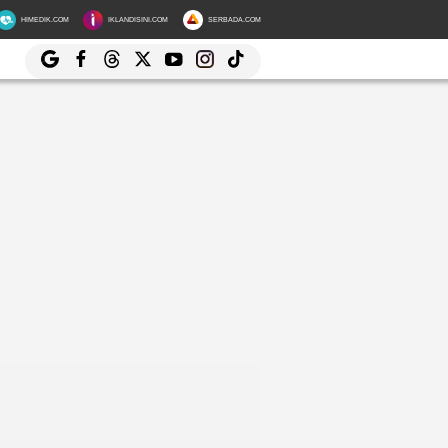
HIMEDIK.COM
IKLANDISINI.COM
SERBADA.COM