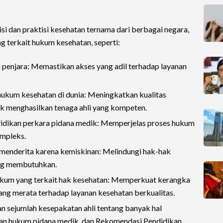
isi dan praktisi kesehatan ternama dari berbagai negara,
 terkait hukum kesehatan, seperti:
 penjara: Memastikan akses yang adil terhadap layanan
hukum kesehatan di dunia: Meningkatkan kualitas
k menghasilkan tenaga ahli yang kompeten.
idikan perkara pidana medik: Memperjelas proses hukum
mpleks.
menderita karena kemiskinan: Melindungi hak-hak
ing membutuhkan.
ukum yang terkait hak kesehatan: Memperkuat kerangka
ng merata terhadap layanan kesehatan berkualitas.
an sejumlah kesepakatan ahli tentang banyak hal
an hukum pidana medik, dan Rekomendasi Pendidikan