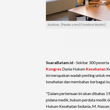
ilustrasi. [Pexels.com/Christina Morillo]
SuaraBatam.id -
Sekitar 300 peserta
Kongres
Dunia Hukum
Kesehatan
Ke
ini merupakan wadah penting untuk m
kesehatan dan membahas berbagai isu 
"Dalam pertemuan ini akan dibahas 19
pidana medik, hukum perdata medik d
Hukum Kesehatan Sedunia, M. Nasser, d