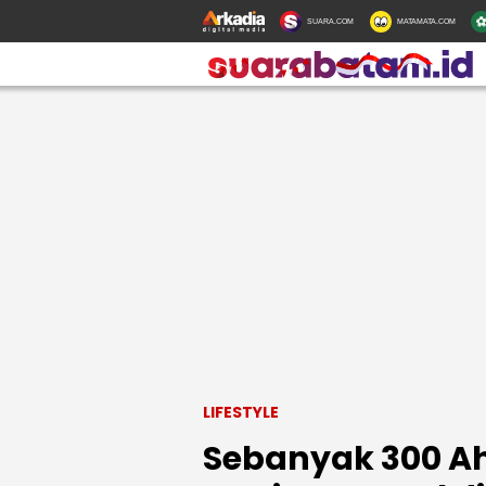
SUARA.COM
MATAMATA.COM
LIFESTYLE
Sebanyak 300 A