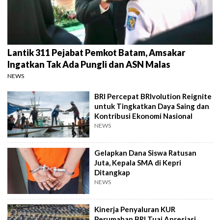
Lantik 311 Pejabat Pemkot Batam, Amsakar
Ingatkan Tak Ada Pungli dan ASN Malas
NEWS
BRI Percepat BRIvolution Reignite
untuk Tingkatkan Daya Saing dan
Kontribusi Ekonomi Nasional
NEWS
Gelapkan Dana Siswa Ratusan
Juta, Kepala SMA di Kepri
Ditangkap
NEWS
Kinerja Penyaluran KUR
Perumahan BRI Tuai Apresiasi,