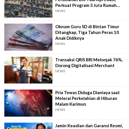
Perkuat Program 3 Juta Rumah
Pemerintah
NEWS
Oknum Guru SD di Bintan Timur
Ditangkap, Tiga Tahun Peras 10
Anak Didiknya
NEWS
Transaksi QRIS BRI Melonjak 76%,
Dorong Digitalisasi Merchant
NEWS
Pria Tewas Diduga Dianiaya saat
Melerai Perkelahian di Hiburan
Malam Karimun
NEWS
Jamin Keaslian dan Garansi Resmi,