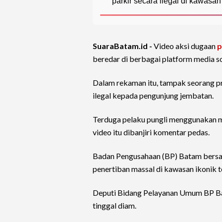
parkir secara ilegal di kawasan
SuaraBatam.id -
Video aksi dugaan
p
beredar di berbagai platform media sos
Dalam rekaman itu, tampak seorang p
ilegal kepada pengunjung jembatan.
Terduga pelaku pungli menggunakan 
video itu dibanjiri komentar pedas.
Badan Pengusahaan (BP) Batam bers
penertiban massal di kawasan ikonik t
Deputi Bidang Pelayanan Umum BP Bat
tinggal diam.