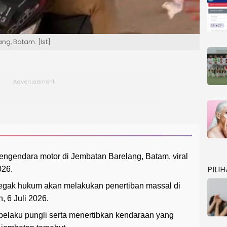
ng, Batam. [Ist]
pengendara motor di Jembatan Barelang, Batam, viral
PILI
026.
gak hukum akan melakukan penertiban massal di
 6 Juli 2026.
elaku pungli serta menertibkan kendaraan yang