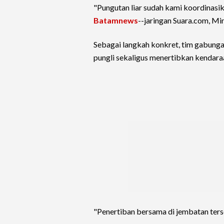
"Pungutan liar sudah kami koordinasik
Batamnews
--jaringan Suara.com, Mi
Sebagai langkah konkret, tim gabungan
pungli sekaligus menertibkan kendara
"Penertiban bersama di jembatan terseb