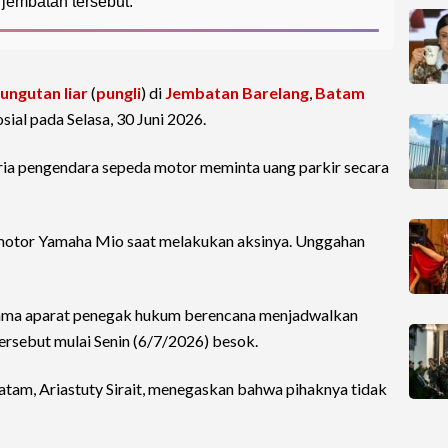
 jembatan tersebut.
ungutan liar
(
pungli
) di
Jembatan Barelang
,
Batam
ial pada Selasa, 30 Juni 2026.
ria pengendara sepeda motor meminta uang parkir secara
motor Yamaha Mio saat melakukan aksinya. Unggahan
ama aparat penegak hukum berencana menjadwalkan
ersebut mulai Senin (6/7/2026) besok.
am, Ariastuty Sirait, menegaskan bahwa pihaknya tidak