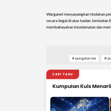
Warganet menyayangkan tindakan pe
secara ilegal di atas badan Jembatan 
membahayakan keselamatan dan mem
# pungutan liar
# pu
CARI TAHU
Kumpulan Kuis Menari