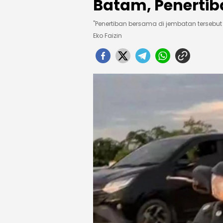
Batam, Penertib
"Penertiban bersama di jembatan tersebut 
Eko Faizin