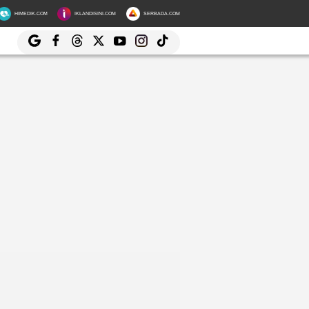
HIMEDIK.COM
IKLANDISINI.COM
SERBADA.COM