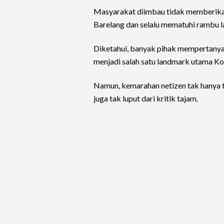
Masyarakat diimbau tidak memberikan 
Barelang dan selalu mematuhi rambu l
Diketahui, banyak pihak mempertanyak
menjadi salah satu landmark utama K
Namun, kemarahan netizen tak hanya t
juga tak luput dari kritik tajam.