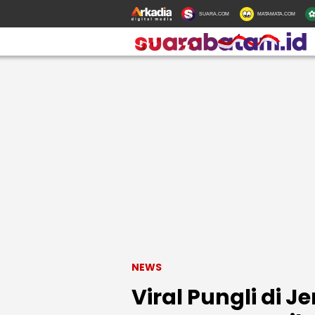
SUARA.COM
MATAMATA.COM
NEWS
Viral Pungli di 