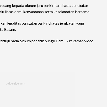
uang kepada oknum juru parkir liar di atas Jembatan
alu lintas demi kenyamanan serta keselamatan bersama.
an legalitas pungutan parkir di atas jembatan yang
ota Batam.
ertuju pada oknum penarik pungli. Pemilik rekaman video