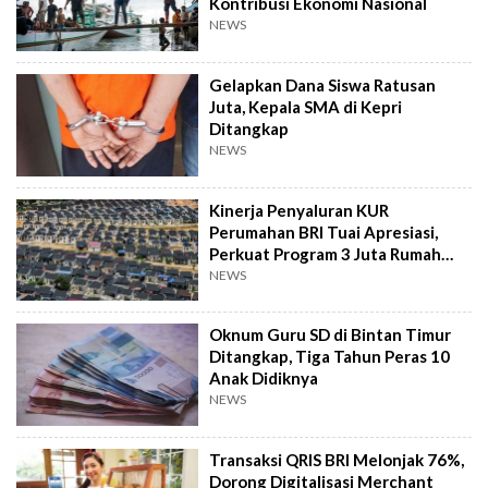
Kontribusi Ekonomi Nasional
NEWS
Gelapkan Dana Siswa Ratusan
Juta, Kepala SMA di Kepri
Ditangkap
NEWS
Kinerja Penyaluran KUR
Perumahan BRI Tuai Apresiasi,
Perkuat Program 3 Juta Rumah
Pemerintah
NEWS
Oknum Guru SD di Bintan Timur
Ditangkap, Tiga Tahun Peras 10
Anak Didiknya
NEWS
Transaksi QRIS BRI Melonjak 76%,
Dorong Digitalisasi Merchant