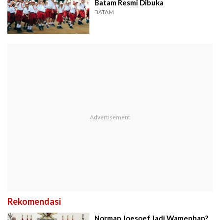
Batam Resmi Dibuka
BATAM
Rekomendasi
Norman Joesoef Jadi Wamenhan?