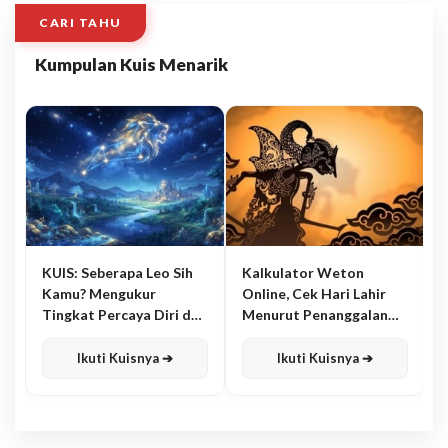
CARI TAHU
Kumpulan Kuis Menarik
KUIS: Seberapa Leo Sih
Kalkulator Weton
Kamu? Mengukur
Online, Cek Hari Lahir
Tingkat Percaya Diri dan
Menurut Penanggalan
Karisma
Jawa
Ikuti Kuisnya ➔
Ikuti Kuisnya ➔