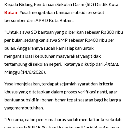
Kepala Bidang Pembinaan Sekolah Dasar (SD) Disdik Kota
Batam
Yusal mengatakan bantuan subsidi tersebut
bersumber dari APBD Kota Batam.
"Untuk siswa SD bantuan yang diberikan sebesar Rp300 ribu
per bulan, sedangkan siswa SMP sebesar Rp400 ribu per
bulan. Anggarannya sudah kami siapkan untuk
mengantisipasi kebutuhan masyarakat yang tidak
tertampung di sekolah negeri," katanya dikutip dari
Antara
,
Minggu (14/6/2026).
Yusal menjelaskan, terdapat sejumlah syarat dan kriteria
khusus yang ditetapkan dalam proses verifikasi nanti, agar
bantuan subsidi ini benar-benar tepat sasaran bagi keluarga
yang membutuhkan.
"Pertama, calon penerima harus sudah mendaftar ke sekolah
negeri pada SPMB (Sistem Penerimaan Murid Baru) namun