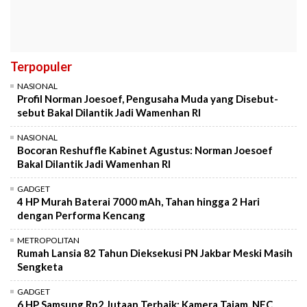
Terpopuler
NASIONAL
Profil Norman Joesoef, Pengusaha Muda yang Disebut-
sebut Bakal Dilantik Jadi Wamenhan RI
NASIONAL
Bocoran Reshuffle Kabinet Agustus: Norman Joesoef
Bakal Dilantik Jadi Wamenhan RI
GADGET
4 HP Murah Baterai 7000 mAh, Tahan hingga 2 Hari
dengan Performa Kencang
METROPOLITAN
Rumah Lansia 82 Tahun Dieksekusi PN Jakbar Meski Masih
Sengketa
GADGET
6 HP Samsung Rp2 Jutaan Terbaik: Kamera Tajam, NFC