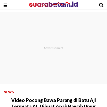
NEWS
Video Pocong Bawa Parang di Batu Aji
Ternyata AI, Dibuat Anak Bawah Umur