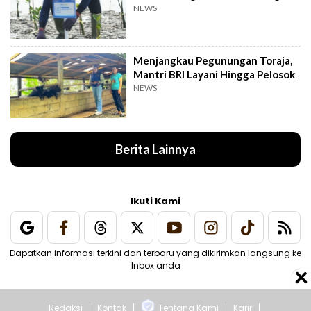
NEWS
Menjangkau Pegunungan Toraja,
Mantri BRI Layani Hingga Pelosok
NEWS
Berita Lainnya
Ikuti Kami
Dapatkan informasi terkini dan terbaru yang dikirimkan langsung ke
Inbox anda
Redaksi
Kontak
Tentang Kami
Karir