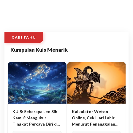
CARI TAHU
Kumpulan Kuis Menarik
KUIS: Seberapa Leo Sih
Kalkulator Weton
Kamu? Mengukur
Online, Cek Hari Lahir
Tingkat Percaya Diri dan
Menurut Penanggalan
Karisma
Jawa