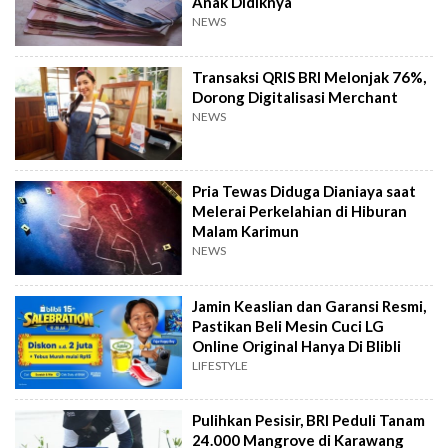
Anak Didiknya
NEWS
Transaksi QRIS BRI Melonjak 76%,
Dorong Digitalisasi Merchant
NEWS
Pria Tewas Diduga Dianiaya saat
Melerai Perkelahian di Hiburan
Malam Karimun
NEWS
Jamin Keaslian dan Garansi Resmi,
Pastikan Beli Mesin Cuci LG
Online Original Hanya Di Blibli
LIFESTYLE
Pulihkan Pesisir, BRI Peduli Tanam
24.000 Mangrove di Karawang