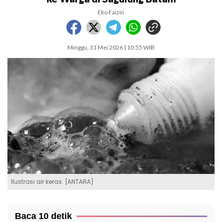
Eko Faizin
Minggu, 31 Mei 2026 | 10:55 WIB
Ilustrasi air keras. [ANTARA]
Baca 10 detik