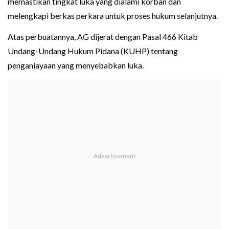
memastikan tingkat luka yang dialami korban dan
melengkapi berkas perkara untuk proses hukum selanjutnya.
Atas perbuatannya, AG dijerat dengan Pasal 466 Kitab
Undang-Undang Hukum Pidana (KUHP) tentang
penganiayaan yang menyebabkan luka.