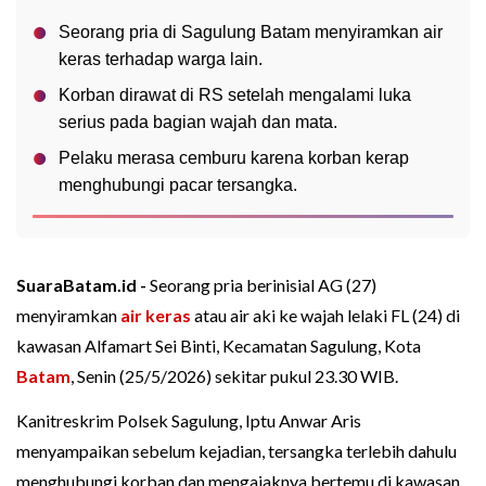
Seorang pria di Sagulung Batam menyiramkan air
keras terhadap warga lain.
Korban dirawat di RS setelah mengalami luka
serius pada bagian wajah dan mata.
Pelaku merasa cemburu karena korban kerap
menghubungi pacar tersangka.
SuaraBatam.id -
Seorang pria berinisial AG (27)
menyiramkan
air keras
atau air aki ke wajah lelaki FL (24) di
kawasan Alfamart Sei Binti, Kecamatan Sagulung, Kota
Batam
, Senin (25/5/2026) sekitar pukul 23.30 WIB.
Kanitreskrim Polsek Sagulung, Iptu Anwar Aris
menyampaikan sebelum kejadian, tersangka terlebih dahulu
menghubungi korban dan mengajaknya bertemu di kawasan