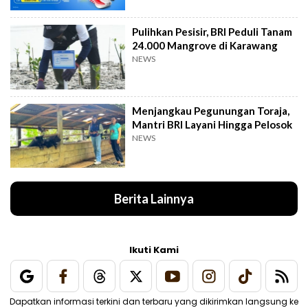
Pulihkan Pesisir, BRI Peduli Tanam
24.000 Mangrove di Karawang
NEWS
Menjangkau Pegunungan Toraja,
Mantri BRI Layani Hingga Pelosok
NEWS
Berita Lainnya
Ikuti Kami
Dapatkan informasi terkini dan terbaru yang dikirimkan langsung ke