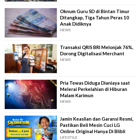
Oknum Guru SD di Bintan Timur
Ditangkap, Tiga Tahun Peras 10
Anak Didiknya
NEWS
Transaksi QRIS BRI Melonjak 76%,
Dorong Digitalisasi Merchant
NEWS
Pria Tewas Diduga Dianiaya saat
Melerai Perkelahian di Hiburan
Malam Karimun
NEWS
Jamin Keaslian dan Garansi Resmi,
Pastikan Beli Mesin Cuci LG
Online Original Hanya Di Blibli
LIFESTYLE