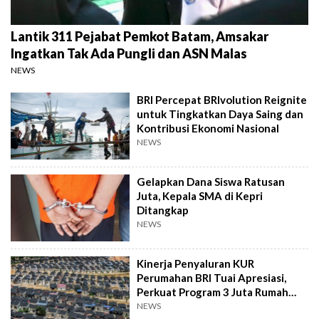
Lantik 311 Pejabat Pemkot Batam, Amsakar
Ingatkan Tak Ada Pungli dan ASN Malas
NEWS
BRI Percepat BRIvolution Reignite
untuk Tingkatkan Daya Saing dan
Kontribusi Ekonomi Nasional
NEWS
Gelapkan Dana Siswa Ratusan
Juta, Kepala SMA di Kepri
Ditangkap
NEWS
Kinerja Penyaluran KUR
Perumahan BRI Tuai Apresiasi,
Perkuat Program 3 Juta Rumah
Pemerintah
NEWS