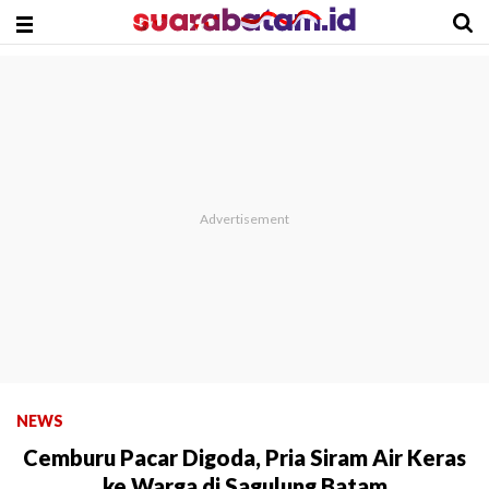
NEWS
Cemburu Pacar Digoda, Pria Siram Air Keras
ke Warga di Sagulung Batam