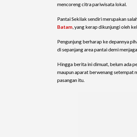
mencoreng citra pariwisata lokal.
Pantai Sekilak sendiri merupakan salah
Batam
, yang kerap dikunjungi oleh k
Pengunjung berharap ke depannya pih
di sepanjang area pantai demi menjag
Hingga berita ini dimuat, belum ada p
maupun aparat berwenang setempat me
pasangan itu.