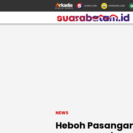
SUARA.COM
MATAMATA.COM
NEWS
Heboh Pasangan