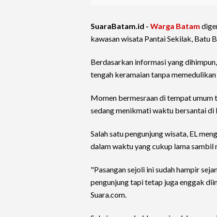
SuaraBatam.id -
Warga Batam
dig
kawasan wisata Pantai Sekilak, Batu
Berdasarkan informasi yang dihimpun, p
tengah keramaian tanpa memedulikan k
Momen bermesraan di tempat umum te
sedang menikmati waktu bersantai di l
Salah satu pengunjung wisata, EL me
dalam waktu yang cukup lama sambil 
"Pasangan sejoli ini sudah hampir sej
pengunjung tapi tetap juga enggak diin
Suara.com.