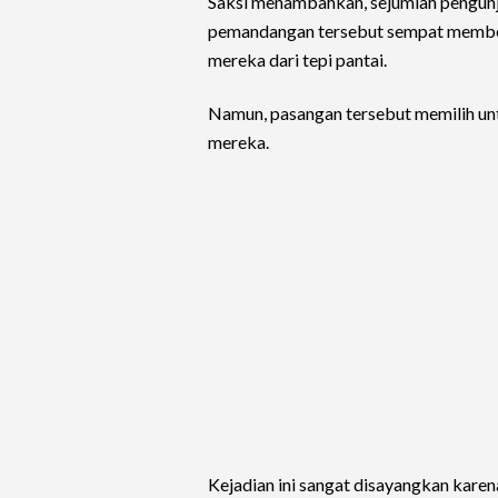
Saksi menambahkan, sejumlah pengunj
pemandangan tersebut sempat memberi
mereka dari tepi pantai.
Namun, pasangan tersebut memilih unt
mereka.
Kejadian ini sangat disayangkan karen