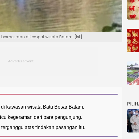
 bermesraan di tempat wisata Batam. [Ist]
PILI
di kawasan wisata Batu Besar Batam.
icu kegeraman dari para pengunjung.
 terganggu atas tindakan pasangan itu.