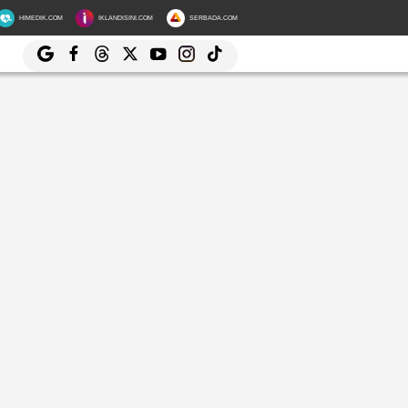
HIMEDIK.COM
IKLANDISINI.COM
SERBADA.COM