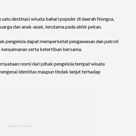
 satu destinasi wisata bahari populer di daerah Nongsa,
eluarga dan anak-anak, terutama pada akhir pekan.
ak pengelola dapat memperketat pengawasan dan patroli
a kenyamanan serta ketertiban bersama.
ernyataan resmi dari pihak pengelola tempat wisata
ngenai identitas maupun tindak lanjut terhadap