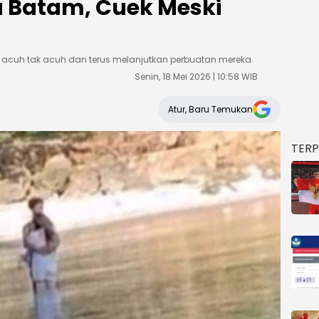
 Batam, Cuek Meski
 acuh tak acuh dan terus melanjutkan perbuatan mereka.
Senin, 18 Mei 2026 | 10:58 WIB
Atur, Baru Temukan
TER