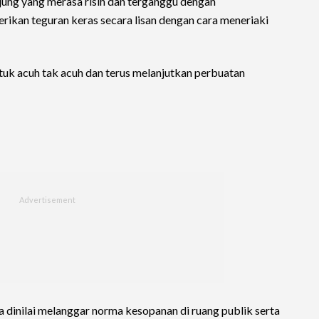
ung yang merasa risih dan terganggu dengan
kan teguran keras secara lisan dengan cara meneriaki
uk acuh tak acuh dan terus melanjutkan perbuatan
a dinilai melanggar norma kesopanan di ruang publik serta