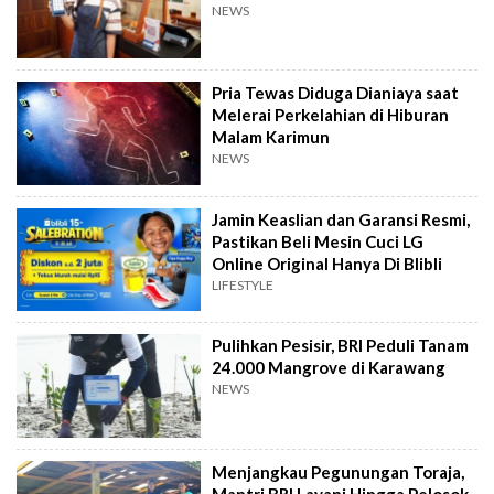
NEWS
Pria Tewas Diduga Dianiaya saat
Melerai Perkelahian di Hiburan
Malam Karimun
NEWS
Jamin Keaslian dan Garansi Resmi,
Pastikan Beli Mesin Cuci LG
Online Original Hanya Di Blibli
LIFESTYLE
Pulihkan Pesisir, BRI Peduli Tanam
24.000 Mangrove di Karawang
NEWS
Menjangkau Pegunungan Toraja,
Mantri BRI Layani Hingga Pelosok