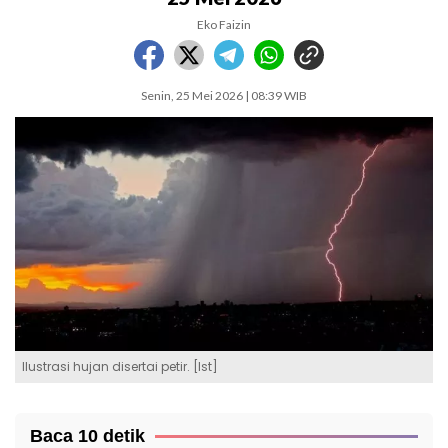
Eko Faizin
Senin, 25 Mei 2026 | 08:39 WIB
Ilustrasi hujan disertai petir. [Ist]
Baca 10 detik