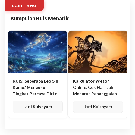
CARI TAHU
Kumpulan Kuis Menarik
KUIS: Seberapa Leo Sih
Kalkulator Weton
Kamu? Mengukur
Online, Cek Hari Lahir
Tingkat Percaya Diri dan
Menurut Penanggalan
Karisma
Jawa
Ikuti Kuisnya ➔
Ikuti Kuisnya ➔