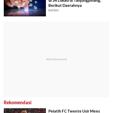
di 34 Lokasi di Tanjungpinang,
Berikut Daerahnya
BATAM
Rekomendasi
Pelatih FC Twente Usir Mees