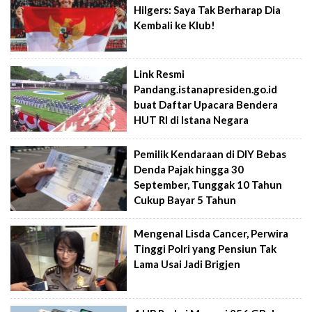
Hilgers: Saya Tak Berharap Dia
Kembali ke Klub!
Link Resmi
Pandang.istanapresiden.go.id
buat Daftar Upacara Bendera
HUT RI di Istana Negara
Pemilik Kendaraan di DIY Bebas
Denda Pajak hingga 30
September, Tunggak 10 Tahun
Cukup Bayar 5 Tahun
Mengenal Lisda Cancer, Perwira
Tinggi Polri yang Pensiun Tak
Lama Usai Jadi Brigjen