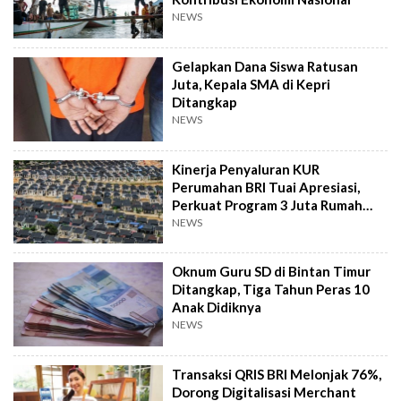
NEWS
Gelapkan Dana Siswa Ratusan
Juta, Kepala SMA di Kepri
Ditangkap
NEWS
Kinerja Penyaluran KUR
Perumahan BRI Tuai Apresiasi,
Perkuat Program 3 Juta Rumah
Pemerintah
NEWS
Oknum Guru SD di Bintan Timur
Ditangkap, Tiga Tahun Peras 10
Anak Didiknya
NEWS
Transaksi QRIS BRI Melonjak 76%,
Dorong Digitalisasi Merchant