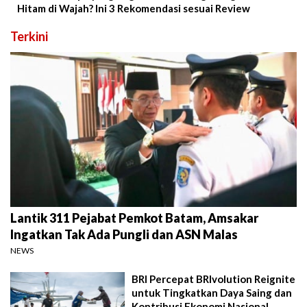
Hitam di Wajah? Ini 3 Rekomendasi sesuai Review
Terkini
Lantik 311 Pejabat Pemkot Batam, Amsakar
Ingatkan Tak Ada Pungli dan ASN Malas
NEWS
BRI Percepat BRIvolution Reignite
untuk Tingkatkan Daya Saing dan
Kontribusi Ekonomi Nasional