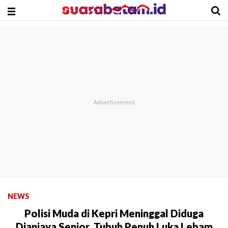
NEWS
Polisi Muda di Kepri Meninggal Diduga
Dianiaya Senior, Tubuh Penuh Luka Lebam