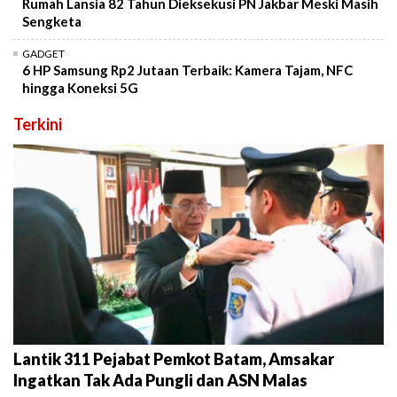
Rumah Lansia 82 Tahun Dieksekusi PN Jakbar Meski Masih
Sengketa
GADGET
6 HP Samsung Rp2 Jutaan Terbaik: Kamera Tajam, NFC
hingga Koneksi 5G
Terkini
Lantik 311 Pejabat Pemkot Batam, Amsakar
Ingatkan Tak Ada Pungli dan ASN Malas