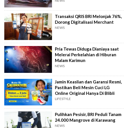
NEWS
Transaksi QRIS BRI Melonjak 76%,
Dorong Digitalisasi Merchant
NEWS
Pria Tewas Diduga Dianiaya saat
Melerai Perkelahian di Hiburan
Malam Karimun
NEWS
Jamin Keaslian dan Garansi Resmi,
Pastikan Beli Mesin Cuci LG
Online Original Hanya Di Blibli
LIFESTYLE
Pulihkan Pesisir, BRI Peduli Tanam
24.000 Mangrove di Karawang
NEWS