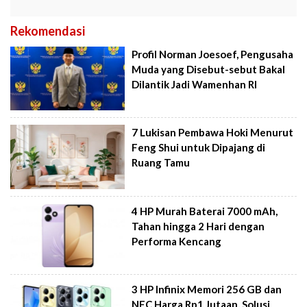
Rekomendasi
Profil Norman Joesoef, Pengusaha
Muda yang Disebut-sebut Bakal
Dilantik Jadi Wamenhan RI
7 Lukisan Pembawa Hoki Menurut
Feng Shui untuk Dipajang di
Ruang Tamu
4 HP Murah Baterai 7000 mAh,
Tahan hingga 2 Hari dengan
Performa Kencang
3 HP Infinix Memori 256 GB dan
NFC Harga Rp1 Jutaan, Solusi