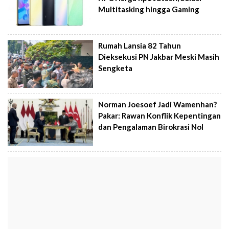
Multitasking hingga Gaming
Rumah Lansia 82 Tahun
Dieksekusi PN Jakbar Meski Masih
Sengketa
Norman Joesoef Jadi Wamenhan?
Pakar: Rawan Konflik Kepentingan
dan Pengalaman Birokrasi Nol