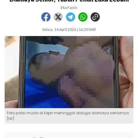
Eko Faizin
Selasa, 14 April 2026 | 16:20 WIB
Foto polisi muda di Kepri meninggal diduga dianiaya seniornya.
[Ist]