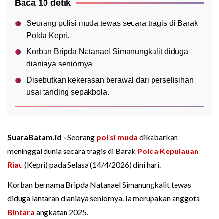
Baca 10 detik
Seorang polisi muda tewas secara tragis di Barak
Polda Kepri.
Korban Bripda Natanael Simanungkalit diduga
dianiaya seniornya.
Disebutkan kekerasan berawal dari perselisihan
usai tanding sepakbola.
SuaraBatam.id -
Seorang
polisi muda
dikabarkan
meninggal dunia secara tragis di Barak
Polda Kepulauan
Riau
(Kepri) pada Selasa (14/4/2026) dini hari.
Korban bernama Bripda Natanael Simanungkalit tewas
diduga lantaran dianiaya seniornya. Ia merupakan anggota
Bintara
angkatan 2025.