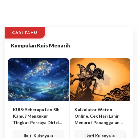
CARI TAHU
Kumpulan Kuis Menarik
KUIS: Seberapa Leo Sih
Kalkulator Weton
Kamu? Mengukur
Online, Cek Hari Lahir
Tingkat Percaya Diri dan
Menurut Penanggalan
Karisma
Jawa
Ikuti Kuisnya ➔
Ikuti Kuisnya ➔