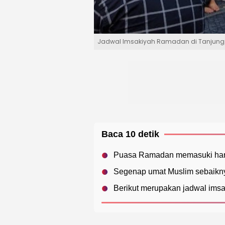
Jadwal Imsakiyah Ramadan di Tanjungpi
Baca 10 detik
Puasa Ramadan memasuki hari 
Segenap umat Muslim sebaikny
Berikut merupakan jadwal imsa