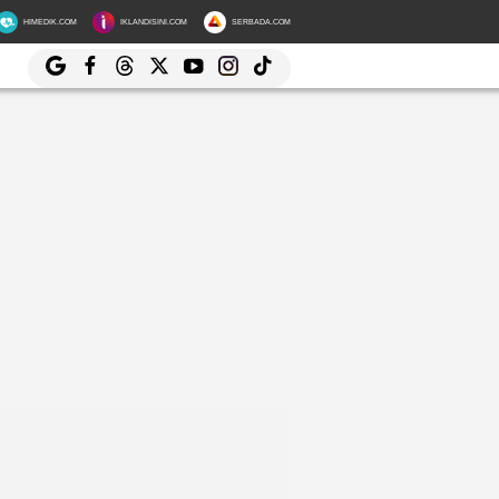
HIMEDIK.COM
IKLANDISINI.COM
SERBADA.COM