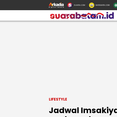
SUARA.COM
MATAMATA.COM
LIFESTYLE
Jadwal Imsakiy