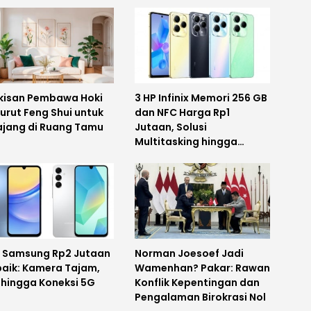
ukisan Pembawa Hoki
3 HP Infinix Memori 256 GB
urut Feng Shui untuk
dan NFC Harga Rp1
ajang di Ruang Tamu
Jutaan, Solusi
Multitasking hingga
Gaming
P Samsung Rp2 Jutaan
Norman Joesoef Jadi
baik: Kamera Tajam,
Wamenhan? Pakar: Rawan
 hingga Koneksi 5G
Konflik Kepentingan dan
Pengalaman Birokrasi Nol