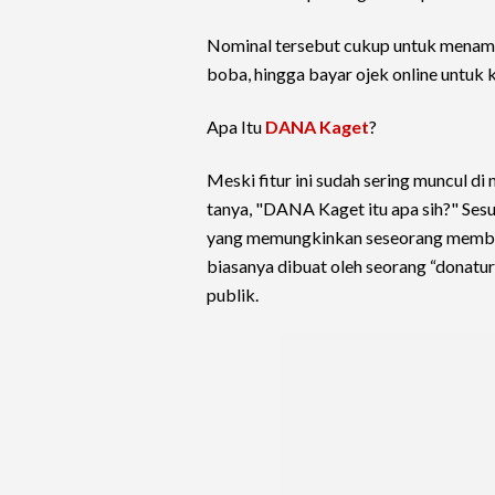
Nominal tersebut cukup untuk menamba
boba, hingga bayar ojek online untuk k
Apa Itu
DANA Kaget
?
Meski fitur ini sudah sering muncul d
tanya, "DANA Kaget itu apa sih?" Sesu
yang memungkinkan seseorang membagik
biasanya dibuat oleh seorang “donatu
publik.