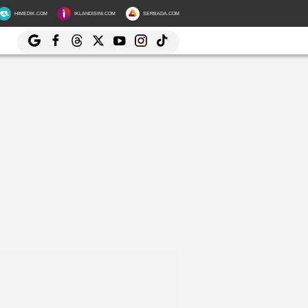
HIMEDIK.COM
IKLANDISINI.COM
SERBADA.COM