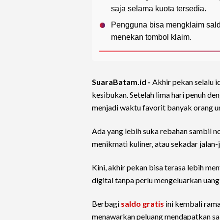
saja selama kuota tersedia.
Pengguna bisa mengklaim saldo
menekan tombol klaim.
SuaraBatam.id -
Akhir pekan selalu i
kesibukan. Setelah lima hari penuh den
menjadi waktu favorit banyak orang u
Ada yang lebih suka rebahan sambil non
menikmati kuliner, atau sekadar jalan-j
Kini, akhir pekan bisa terasa lebih
digital tanpa perlu mengeluarkan uang 
Berbagi
saldo gratis
ini kembali rama
menawarkan peluang mendapatkan sald