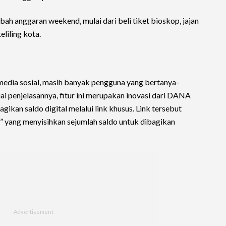
h anggaran weekend, mulai dari beli tiket bioskop, jajan
eliling kota.
i media sosial, masih banyak pengguna yang bertanya-
ai penjelasannya, fitur ini merupakan inovasi dari DANA
an saldo digital melalui link khusus. Link tersebut
r” yang menyisihkan sejumlah saldo untuk dibagikan