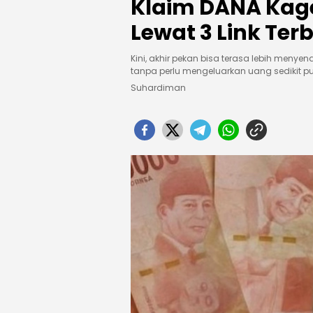
Klaim DANA Kage
Lewat 3 Link Ter
Kini, akhir pekan bisa terasa lebih men
tanpa perlu mengeluarkan uang sedikit pu
Suhardiman