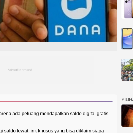
PILI
karena ada peluang mendapatkan saldo digital gratis
i saldo lewat link khusus yang bisa diklaim siapa