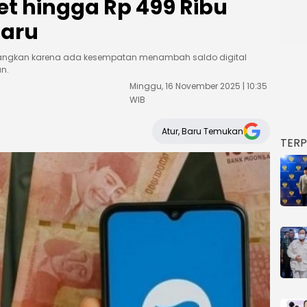
t hingga Rp 499 Ribu
baru
yenangkan karena ada kesempatan menambah saldo digital
n.
Minggu, 16 November 2025 | 10:35
WIB
Atur, Baru Temukan
TER