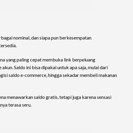
erbagai nominal, dan siapa pun berkesempatan
ersedia.
una yang paling cepat membuka link berpeluang
un. Saldo ini bisa dipakai untuk apa saja, mulai dari
engisi saldo e-commerce, hingga sekadar membeli makanan
rena menawarkan saldo gratis, tetapi juga karena sensasi
nya terasa seru.