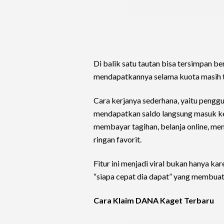
Di balik satu tautan bisa tersimpan b
mendapatkannya selama kuota masih t
Cara kerjanya sederhana, yaitu pengg
mendapatkan saldo langsung masuk ke ak
membayar tagihan, belanja online, m
ringan favorit.
Fitur ini menjadi viral bukan hanya ka
“siapa cepat dia dapat” yang membuat
Cara Klaim DANA Kaget Terbaru