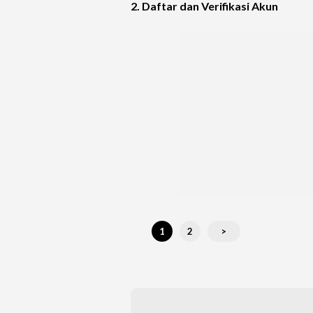
2. Daftar dan Verifikasi Akun
1
2
>