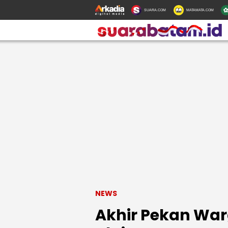
SUARA.COM
MATAMATA.COM
NEWS
Akhir Pekan War