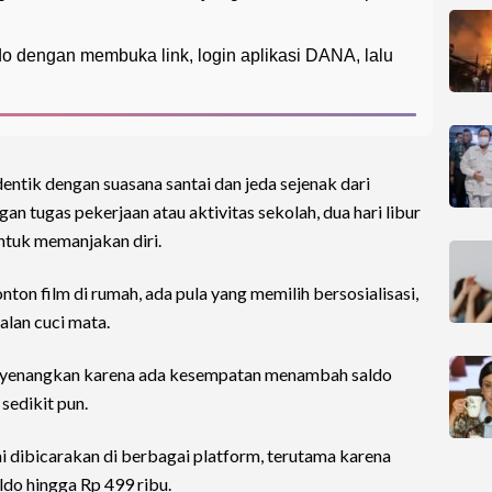
 dengan membuka link, login aplikasi DANA, lalu
dentik dengan suasana santai dan jeda sejenak dari
gan tugas pekerjaan atau aktivitas sekolah, dua hari libur
ntuk memanjakan diri.
ton film di rumah, ada pula yang memilih bersosialisasi,
alan cuci mata.
 menyenangkan karena ada kesempatan menambah saldo
sedikit pun.
i dibicarakan di berbagai platform, terutama karena
o hingga Rp 499 ribu.