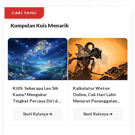
CARI TAHU
Kumpulan Kuis Menarik
KUIS: Seberapa Leo Sih
Kalkulator Weton
Kamu? Mengukur
Online, Cek Hari Lahir
Tingkat Percaya Diri dan
Menurut Penanggalan
Karisma
Jawa
Ikuti Kuisnya ➔
Ikuti Kuisnya ➔