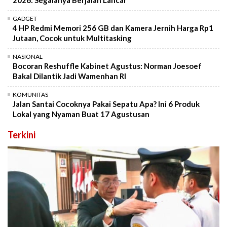
2026: Segalanya Berjalan Lancar
GADGET
4 HP Redmi Memori 256 GB dan Kamera Jernih Harga Rp1
Jutaan, Cocok untuk Multitasking
NASIONAL
Bocoran Reshuffle Kabinet Agustus: Norman Joesoef
Bakal Dilantik Jadi Wamenhan RI
KOMUNITAS
Jalan Santai Cocoknya Pakai Sepatu Apa? Ini 6 Produk
Lokal yang Nyaman Buat 17 Agustusan
Terkini