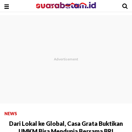
NEWS
Dari Lokal ke Global, Casa Grata Buktikan
UMKM Bisa Mendunia Bersama BRI