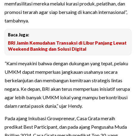
memfasilitasi mereka melalui kurasi produk, pelatihan, dan
promosi terarah agar siap bersaing di kancah internasional”,
tambahnya.
Baca Juga:
BRI Jamin Kemudahan Transaksi di Libur Panjang Lewat
Weekend Banking dan Solusi Digital
”Kami meyakini bahwa dengan dukungan yang tepat, pelaku
UMKM dapat memperluas jangkauan usahanya secara
berkelanjutan dan membangun kemitraan strategis lintas
negara. Ke depan, BRI akan terus memperluas inisiatif serupa
agar lebih banyak UMKM lokal yang mampu berkontribusi
dalam rantai pasok dunia,” ujar Hendy.
Pada ajang Inkubasi Growpreneur, Casa Grata meraih
predikat Best Participant, dan pada ajang Pengusaha Muda
Brillian 2024, Casa Grata meraih predikat Top 20, yang