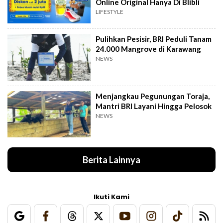
Online Original Hanya Di Blibli
LIFESTYLE
Pulihkan Pesisir, BRI Peduli Tanam
24.000 Mangrove di Karawang
NEWS
Menjangkau Pegunungan Toraja,
Mantri BRI Layani Hingga Pelosok
NEWS
Berita Lainnya
Ikuti Kami