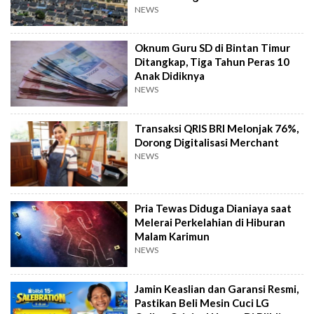
Pemerintah
NEWS
Oknum Guru SD di Bintan Timur
Ditangkap, Tiga Tahun Peras 10
Anak Didiknya
NEWS
Transaksi QRIS BRI Melonjak 76%,
Dorong Digitalisasi Merchant
NEWS
Pria Tewas Diduga Dianiaya saat
Melerai Perkelahian di Hiburan
Malam Karimun
NEWS
Jamin Keaslian dan Garansi Resmi,
Pastikan Beli Mesin Cuci LG