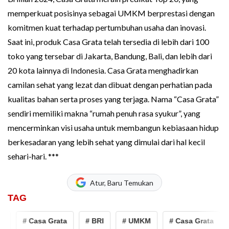
memperkuat posisinya sebagai UMKM berprestasi dengan
komitmen kuat terhadap pertumbuhan usaha dan inovasi.
Saat ini, produk Casa Grata telah tersedia di lebih dari 100
toko yang tersebar di Jakarta, Bandung, Bali, dan lebih dari
20 kota lainnya di Indonesia. Casa Grata menghadirkan
camilan sehat yang lezat dan dibuat dengan perhatian pada
kualitas bahan serta proses yang terjaga. Nama “Casa Grata”
sendiri memiliki makna “rumah penuh rasa syukur”, yang
mencerminkan visi usaha untuk membangun kebiasaan hidup
berkesadaran yang lebih sehat yang dimulai dari hal kecil
sehari-hari. ***
Atur, Baru Temukan
TAG
M
# Casa Grata
# BRI
# UMKM
# Casa Grata