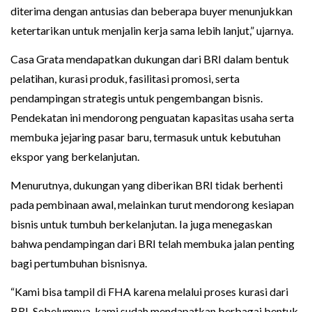
diterima dengan antusias dan beberapa buyer menunjukkan
ketertarikan untuk menjalin kerja sama lebih lanjut,” ujarnya.
Casa Grata mendapatkan dukungan dari BRI dalam bentuk
pelatihan, kurasi produk, fasilitasi promosi, serta
pendampingan strategis untuk pengembangan bisnis.
Pendekatan ini mendorong penguatan kapasitas usaha serta
membuka jejaring pasar baru, termasuk untuk kebutuhan
ekspor yang berkelanjutan.
Menurutnya, dukungan yang diberikan BRI tidak berhenti
pada pembinaan awal, melainkan turut mendorong kesiapan
bisnis untuk tumbuh berkelanjutan. Ia juga menegaskan
bahwa pendampingan dari BRI telah membuka jalan penting
bagi pertumbuhan bisnisnya.
“Kami bisa tampil di FHA karena melalui proses kurasi dari
BRI. Sebelumnya, kami sudah mendapatkan berbagai bentuk