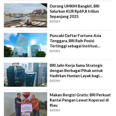
Dorong UMKM Bangkit, BRI
Salurkan KUR Rp69,8 triliun
Sepanjang 2025
BATAM
Puncaki Daftar Fortune Asia
Tenggara, BRI Raih Posisi
Tertinggi sebagai Institusi
Keuangan No.1
BATAM
BRI Jalin Kerja Sama Strategis
dengan Berbagai Pihak untuk
Hadirkan Hunian Layak bagi
Masyarakat
BATAM
Makan Bergizi Gratis: BRI Perkuat
Rantai Pangan Lewat Koperasi di
Riau
BATAM