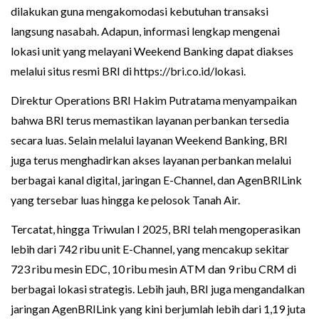
dilakukan guna mengakomodasi kebutuhan transaksi
langsung nasabah. Adapun, informasi lengkap mengenai
lokasi unit yang melayani Weekend Banking dapat diakses
melalui situs resmi BRI di https://bri.co.id/lokasi.
Direktur Operations BRI Hakim Putratama menyampaikan
bahwa BRI terus memastikan layanan perbankan tersedia
secara luas. Selain melalui layanan Weekend Banking, BRI
juga terus menghadirkan akses layanan perbankan melalui
berbagai kanal digital, jaringan E-Channel, dan AgenBRILink
yang tersebar luas hingga ke pelosok Tanah Air.
Tercatat, hingga Triwulan I 2025, BRI telah mengoperasikan
lebih dari 742 ribu unit E-Channel, yang mencakup sekitar
723 ribu mesin EDC, 10 ribu mesin ATM dan 9 ribu CRM di
berbagai lokasi strategis. Lebih jauh, BRI juga mengandalkan
jaringan AgenBRILink yang kini berjumlah lebih dari 1,19 juta