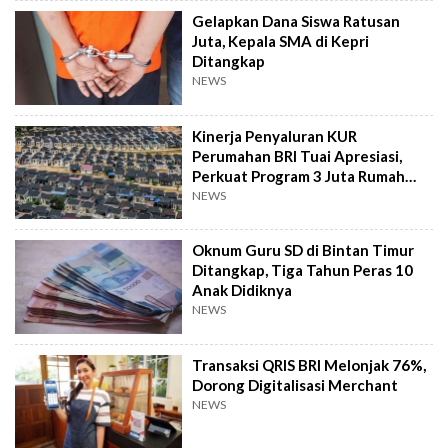
Gelapkan Dana Siswa Ratusan
Juta, Kepala SMA di Kepri
Ditangkap
NEWS
Kinerja Penyaluran KUR
Perumahan BRI Tuai Apresiasi,
Perkuat Program 3 Juta Rumah
Pemerintah
NEWS
Oknum Guru SD di Bintan Timur
Ditangkap, Tiga Tahun Peras 10
Anak Didiknya
NEWS
Transaksi QRIS BRI Melonjak 76%,
Dorong Digitalisasi Merchant
NEWS