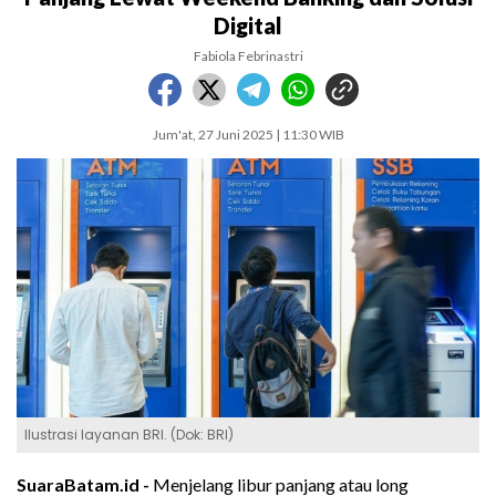
Digital
Fabiola Febrinastri
Jum'at, 27 Juni 2025 | 11:30 WIB
Ilustrasi layanan BRI. (Dok: BRI)
SuaraBatam.id -
Menjelang libur panjang atau long