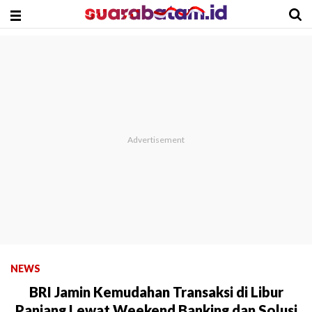
NEWS
BRI Jamin Kemudahan Transaksi di Libur
Panjang Lewat Weekend Banking dan Solusi