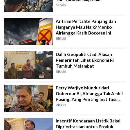
NEWS
Antrian Pertalite Panjang dan
Harganya Mau Naik? Menko
Airlangga Kasih Bocoran Ini
BISNIS
Dalih Geopolitik Jadi Alasan
Pemerintah Lihat Ekonomi RI
Tumbuh Melambat
BISNIS
Perry Warjiyo Mundur dari
Gubernur BI, Airlangga Tak Ambil
Pusing: Yang Penting Institusi
Berjalan
VIDEO
Insentif Kendaraan Listrik Bakal
Diprioritaskan untuk Produk