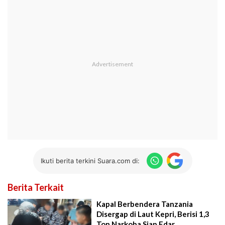
Ikuti berita terkini Suara.com di:
Berita Terkait
Kapal Berbendera Tanzania
Disergap di Laut Kepri, Berisi 1,3
Ton Narkoba Siap Edar