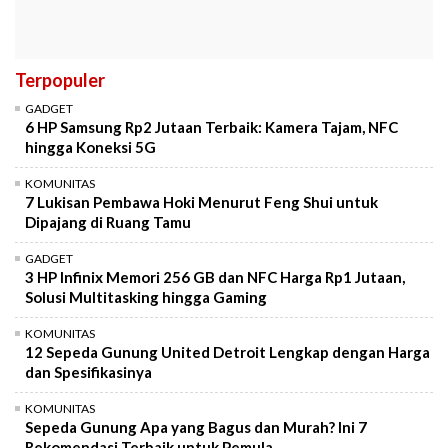
Terpopuler
GADGET
6 HP Samsung Rp2 Jutaan Terbaik: Kamera Tajam, NFC
hingga Koneksi 5G
KOMUNITAS
7 Lukisan Pembawa Hoki Menurut Feng Shui untuk
Dipajang di Ruang Tamu
GADGET
3 HP Infinix Memori 256 GB dan NFC Harga Rp1 Jutaan,
Solusi Multitasking hingga Gaming
KOMUNITAS
12 Sepeda Gunung United Detroit Lengkap dengan Harga
dan Spesifikasinya
KOMUNITAS
Sepeda Gunung Apa yang Bagus dan Murah? Ini 7
Rekomendasi Terbaik untuk Pemula