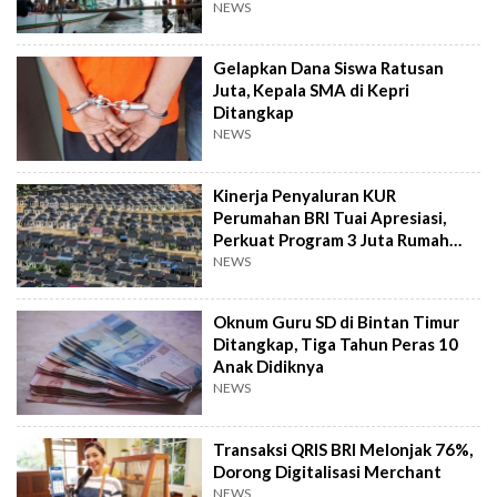
NEWS
Gelapkan Dana Siswa Ratusan
Juta, Kepala SMA di Kepri
Ditangkap
NEWS
Kinerja Penyaluran KUR
Perumahan BRI Tuai Apresiasi,
Perkuat Program 3 Juta Rumah
Pemerintah
NEWS
Oknum Guru SD di Bintan Timur
Ditangkap, Tiga Tahun Peras 10
Anak Didiknya
NEWS
Transaksi QRIS BRI Melonjak 76%,
Dorong Digitalisasi Merchant
NEWS