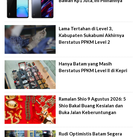
Bawah Rp1 Juta, Ini Pilihannya
Lama Tertahan di Level 3,
Kabupaten Sukabumi Akhirnya
Berstatus PPKM Level 2
Hanya Batam yang Masih
Berstatus PPKM Level II di Kepri
Ramalan Shio 9 Agustus 2026: 5
Shio Bakal Buang Kesialan dan
Buka Jalan Keberuntungan
Rudi Optimistis Batam Segera