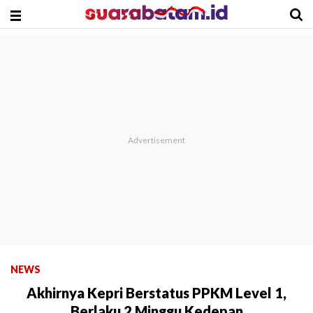
NEWS
Akhirnya Kepri Berstatus PPKM Level 1,
Berlaku 2 Minggu Kedepan