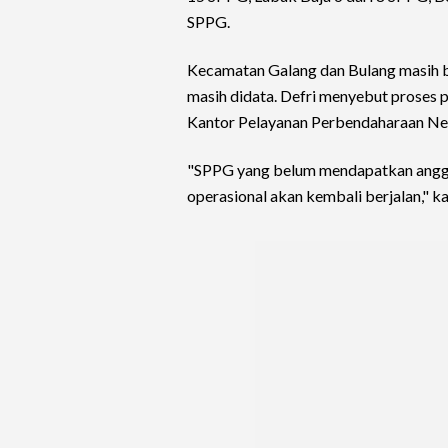
SPPG.
Kecamatan Galang dan Bulang masih 
masih didata. Defri menyebut proses 
Kantor Pelayanan Perbendaharaan Ne
"SPPG yang belum mendapatkan anggara
operasional akan kembali berjalan," k