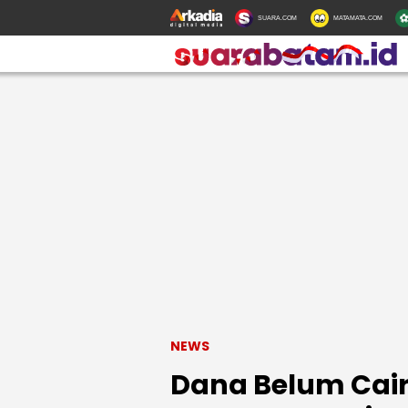
SUARA.COM
MATAMATA.COM
NEWS
Dana Belum Cair