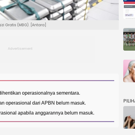
zi Gratis (MBG). [Antara]
ihentikan operasionalnya sementara.
PILI
ran operasional dari APBN belum masuk.
asional apabila anggarannya belum masuk.