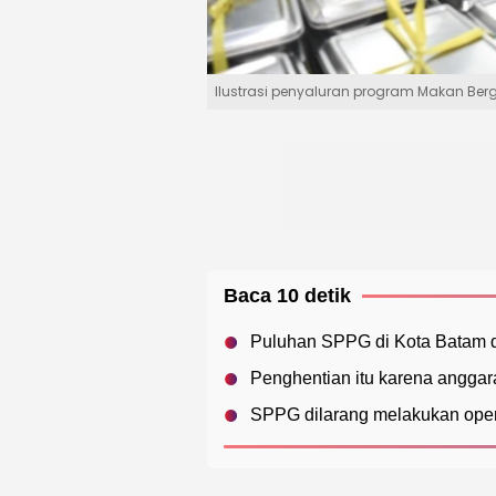
Ilustrasi penyaluran program Makan Bergi
Baca 10 detik
Puluhan SPPG di Kota Batam d
Penghentian itu karena angga
SPPG dilarang melakukan oper