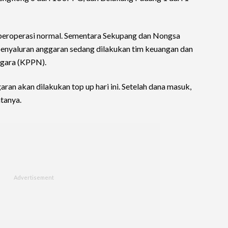
beroperasi normal. Sementara Sekupang dan Nongsa
penyaluran anggaran sedang dilakukan tim keuangan dan
gara (KPPN).
n akan dilakukan top up hari ini. Setelah dana masuk,
atanya.