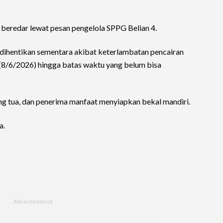
 beredar lewat pesan pengelola SPPG Belian 4.
i dihentikan sementara akibat keterlambatan pencairan
 (8/6/2026) hingga batas waktu yang belum bisa
ng tua, dan penerima manfaat menyiapkan bekal mandiri.
a.