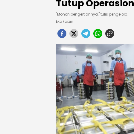
Tutup Operasion
"Mohon pengertiannya," tulis pengelola.
Eko Faizin