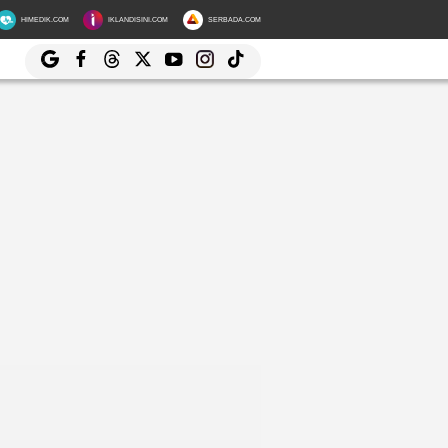
HIMEDIK.COM
IKLANDISINI.COM
SERBADA.COM