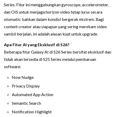
Series. Fitur ini menggabungkan gyroscope, accelerometer,
dan OIS untuk menjaga horizon video tetap lurus secara
otomatis: bahkan dalam kondisi bergerak ekstrem. Bagi
content creator atau siapapun yang sering merekam video
sambil berjalan, ini adalah alasan kuat untuk upgrade.
Apa Fitur AI yang Eksklusif di S26?
Beberapa fitur Galaxy AI di S26 Series bersifat eksklusif dan
tidak akan tersedia di S25 Series melalui pembaruan
software:
Now Nudge
Privacy Display
Automated App Action
Semantic Search
Notification Highlight