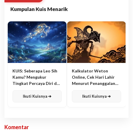
Kumpulan Kuis Menarik
KUIS: Seberapa Leo Sih
Kalkulator Weton
Kamu? Mengukur
Online, Cek Hari Lahir
Tingkat Percaya Diri dan
Menurut Penanggalan
Karisma
Jawa
Ikuti Kuisnya ➔
Ikuti Kuisnya ➔
Komentar