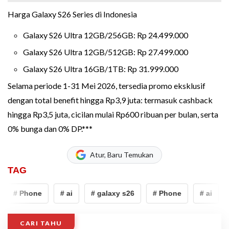
Harga Galaxy S26 Series di Indonesia
Galaxy S26 Ultra 12GB/256GB: Rp 24.499.000
Galaxy S26 Ultra 12GB/512GB: Rp 27.499.000
Galaxy S26 Ultra 16GB/1TB: Rp 31.999.000
Selama periode 1-31 Mei 2026, tersedia promo eksklusif
dengan total benefit hingga Rp3,9 juta: termasuk cashback
hingga Rp3,5 juta, cicilan mulai Rp600 ribuan per bulan, serta
0% bunga dan 0% DP.***
Atur, Baru Temukan
TAG
# Phone
# ai
# galaxy s26
# Phone
# ai
CARI TAHU