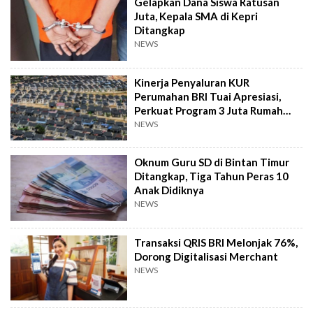
Gelapkan Dana Siswa Ratusan
Juta, Kepala SMA di Kepri
Ditangkap
NEWS
Kinerja Penyaluran KUR
Perumahan BRI Tuai Apresiasi,
Perkuat Program 3 Juta Rumah
Pemerintah
NEWS
Oknum Guru SD di Bintan Timur
Ditangkap, Tiga Tahun Peras 10
Anak Didiknya
NEWS
Transaksi QRIS BRI Melonjak 76%,
Dorong Digitalisasi Merchant
NEWS