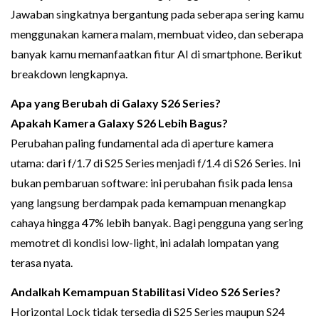
Jawaban singkatnya bergantung pada seberapa sering kamu
menggunakan kamera malam, membuat video, dan seberapa
banyak kamu memanfaatkan fitur AI di smartphone. Berikut
breakdown lengkapnya.
Apa yang Berubah di Galaxy S26 Series?
Apakah Kamera Galaxy S26 Lebih Bagus?
Perubahan paling fundamental ada di aperture kamera
utama: dari f/1.7 di S25 Series menjadi f/1.4 di S26 Series. Ini
bukan pembaruan software: ini perubahan fisik pada lensa
yang langsung berdampak pada kemampuan menangkap
cahaya hingga 47% lebih banyak. Bagi pengguna yang sering
memotret di kondisi low-light, ini adalah lompatan yang
terasa nyata.
Andalkah Kemampuan Stabilitasi Video S26 Series?
Horizontal Lock tidak tersedia di S25 Series maupun S24