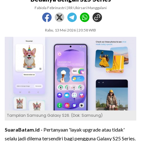
Fabiola Febrinastri | RR Ukirsari Manggalani
Rabu, 13 Mei 2026 | 20:58 WIB
Tampilan Samsung Galaxy S26. (Dok: Samsung)
SuaraBatam.id -
Pertanyaan 'layak upgrade atau tidak'
selalu jadi dilema tersendiri bagi pengguna Galaxy S25 Series.