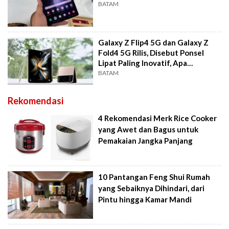
BATAM
Galaxy Z Flip4 5G dan Galaxy Z
Fold4 5G Rilis, Disebut Ponsel
Lipat Paling Inovatif, Apa
Kelebihannya?
BATAM
Rekomendasi
4 Rekomendasi Merk Rice Cooker
yang Awet dan Bagus untuk
Pemakaian Jangka Panjang
10 Pantangan Feng Shui Rumah
yang Sebaiknya Dihindari, dari
Pintu hingga Kamar Mandi