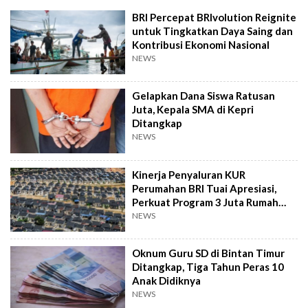
BRI Percepat BRIvolution Reignite
untuk Tingkatkan Daya Saing dan
Kontribusi Ekonomi Nasional
NEWS
Gelapkan Dana Siswa Ratusan
Juta, Kepala SMA di Kepri
Ditangkap
NEWS
Kinerja Penyaluran KUR
Perumahan BRI Tuai Apresiasi,
Perkuat Program 3 Juta Rumah
Pemerintah
NEWS
Oknum Guru SD di Bintan Timur
Ditangkap, Tiga Tahun Peras 10
Anak Didiknya
NEWS