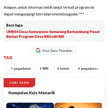
Adapun, untuk informasi lebih lanjut terkait program ini
dapat mengunjungi bbri.id/promotebusgadai. ***
Baca Juga:
UMKM Desa Sumowono Semarang Berkembang Pesat
Berkat Program Desa BRILiaN BRI
Atur, Baru Temukan
TAG
o
# pegadaian
# BRI
# brimo
# pegadaian
CARI TAHU
Kumpulan Kuis Menarik