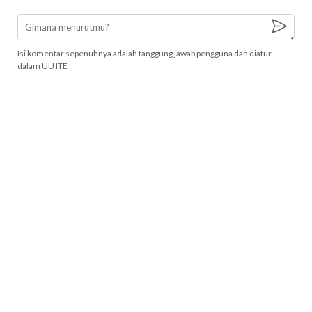
Isi komentar sepenuhnya adalah tanggung jawab pengguna dan diatur
dalam UU ITE