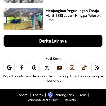
Menjangkau Pegunungan Toraja,
Mantri BRI Layani Hingga Pelosok
NEWS
Berita Lainnya
Ikuti Kami
Dapatkan informasi terkini dan terbaru yang dikirimkan langsung ke
Inbox anda
Redaksi
Kontak
Tentang Kami
Karir
Pedoman Media Siber
Site Map