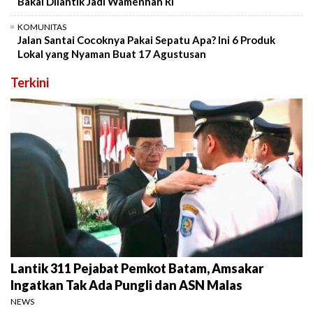
Bakal Dilantik Jadi Wamenhan RI
KOMUNITAS
Jalan Santai Cocoknya Pakai Sepatu Apa? Ini 6 Produk
Lokal yang Nyaman Buat 17 Agustusan
Terkini
Lantik 311 Pejabat Pemkot Batam, Amsakar
Ingatkan Tak Ada Pungli dan ASN Malas
NEWS