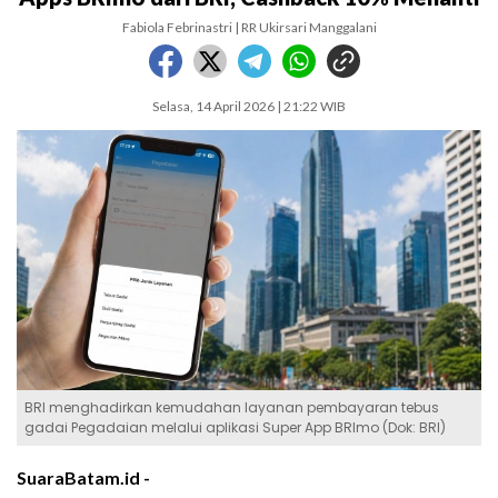
Fabiola Febrinastri | RR Ukirsari Manggalani
Selasa, 14 April 2026 | 21:22 WIB
BRI menghadirkan kemudahan layanan pembayaran tebus
gadai Pegadaian melalui aplikasi Super App BRImo (Dok: BRI)
SuaraBatam.id -