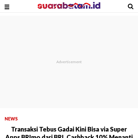
NEWS
Transaksi Tebus Gadai Kini Bisa via Super
Apps BRImo dari BRI, Cashback 10% Menanti