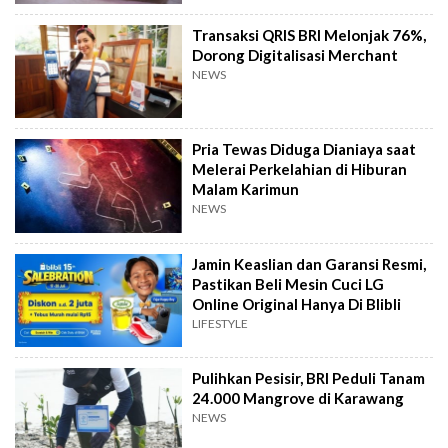
Transaksi QRIS BRI Melonjak 76%,
Dorong Digitalisasi Merchant
NEWS
Pria Tewas Diduga Dianiaya saat
Melerai Perkelahian di Hiburan
Malam Karimun
NEWS
Jamin Keaslian dan Garansi Resmi,
Pastikan Beli Mesin Cuci LG
Online Original Hanya Di Blibli
LIFESTYLE
Pulihkan Pesisir, BRI Peduli Tanam
24.000 Mangrove di Karawang
NEWS