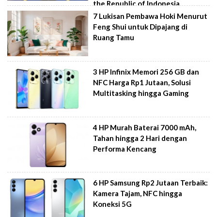
the Republic of Indonesia
7 Lukisan Pembawa Hoki Menurut
Feng Shui untuk Dipajang di
Ruang Tamu
3 HP Infinix Memori 256 GB dan
NFC Harga Rp1 Jutaan, Solusi
Multitasking hingga Gaming
4 HP Murah Baterai 7000 mAh,
Tahan hingga 2 Hari dengan
Performa Kencang
6 HP Samsung Rp2 Jutaan Terbaik:
Kamera Tajam, NFC hingga
Koneksi 5G