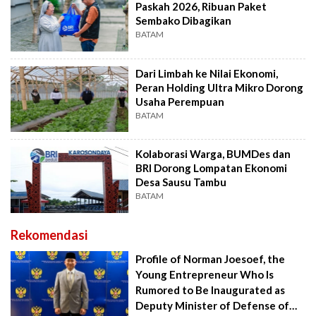
Paskah 2026, Ribuan Paket
Sembako Dibagikan
BATAM
Dari Limbah ke Nilai Ekonomi,
Peran Holding Ultra Mikro Dorong
Usaha Perempuan
BATAM
Kolaborasi Warga, BUMDes dan
BRI Dorong Lompatan Ekonomi
Desa Sausu Tambu
BATAM
Rekomendasi
Profile of Norman Joesoef, the
Young Entrepreneur Who Is
Rumored to Be Inaugurated as
Deputy Minister of Defense of