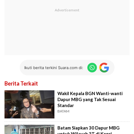
Ikuti berita terkini Suara.com di:
Berita Terkait
Wakil Kepala BGN Wanti-wanti
Dapur MBG yang Tak Sesuai
Standar
BATAM
Batam Siapkan 30 Dapur MBG
untuk Wilayah 3T di Kepri