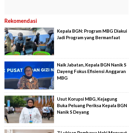
Rekomendasi
Kepala BGN: Program MBG Diakui
Jadi Program yang Bermanfaat
Naik Jabatan, Kepala BGN Nanik S
Dayeng Fokus Efisiensi Anggaran
MBG
Usut Korupsi MBG, Kejagung
Buka Peluang Periksa Kepala BGN
Nanik S Deyang
7 Lukisan Pembawa Hoki Menurut