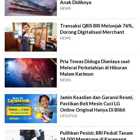
Anak Didiknya
NEWS
Transaksi QRIS BRI Melonjak 76%,
Dorong Digitalisasi Merchant
NEWS
Pria Tewas Diduga Dianiaya saat
Melerai Perkelahian di Hiburan
Malam Karimun
NEWS
Jamin Keaslian dan Garansi Resmi,
Pastikan Beli Mesin Cuci LG
Online Original Hanya Di Blibli
LIFESTYLE
Pulihkan Pesisir, BRI Peduli Tanam
24.000 Mangrove di Karawang