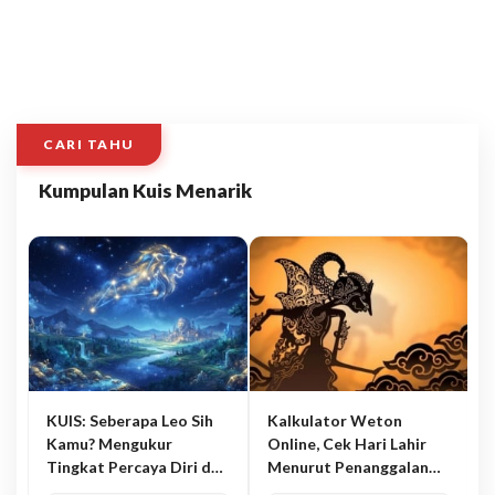
CARI TAHU
Kumpulan Kuis Menarik
KUIS: Seberapa Leo Sih
Kalkulator Weton
Kamu? Mengukur
Online, Cek Hari Lahir
Tingkat Percaya Diri dan
Menurut Penanggalan
Karisma
Jawa