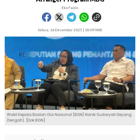
Eko Faizin
Selasa, 16 Desember 2025 | 18:09 WIB
Wakil Kepala Badan Gizi Nasional (BGN) Nanik Sudaryati Deyang
(tengah). [Dok BGN]