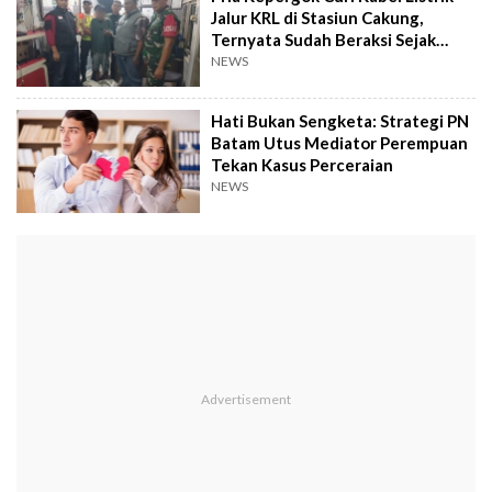
Jalur KRL di Stasiun Cakung,
Ternyata Sudah Beraksi Sejak
2020
NEWS
Hati Bukan Sengketa: Strategi PN
Batam Utus Mediator Perempuan
Tekan Kasus Perceraian
NEWS