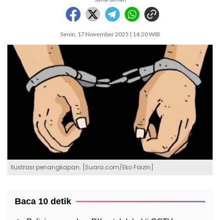
Senin, 17 November 2025 | 14:20 WIB
Ilustrasi penangkapan. [Suara.com/Eko Faizin]
Baca 10 detik