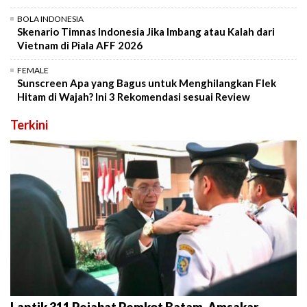
BOLA INDONESIA
Skenario Timnas Indonesia Jika Imbang atau Kalah dari
Vietnam di Piala AFF 2026
FEMALE
Sunscreen Apa yang Bagus untuk Menghilangkan Flek
Hitam di Wajah? Ini 3 Rekomendasi sesuai Review
Terkini
Lantik 311 Pejabat Pemkot Batam, Amsakar