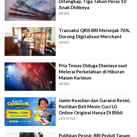
Ditangkap, Tiga Tahun Peras 10
Anak Didiknya
NEWS
Transaksi QRIS BRI Melonjak 76%,
Dorong Digitalisasi Merchant
NEWS
Pria Tewas Diduga Dianiaya saat
Melerai Perkelahian di Hiburan
Malam Karimun
NEWS
Jamin Keaslian dan Garansi Resmi,
Pastikan Beli Mesin Cuci LG
Online Original Hanya Di Blibli
LIFESTYLE
Pulihkan Pesisir, BRI Peduli Tanam