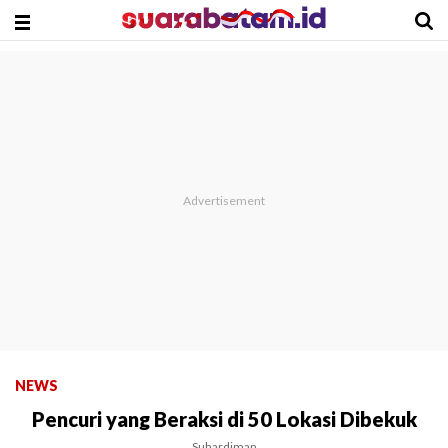
NEWS
Pencuri yang Beraksi di 50 Lokasi Dibekuk
Suhardiman