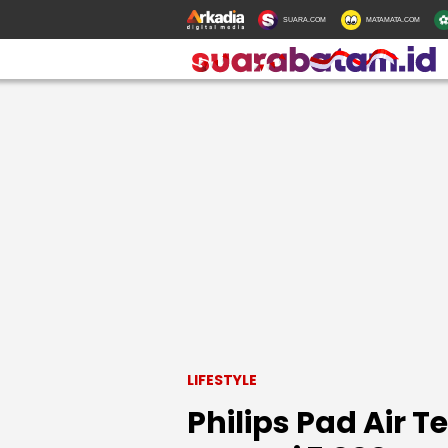
SUARA.COM
MATAMATA.COM
LIFESTYLE
Philips Pad Air 