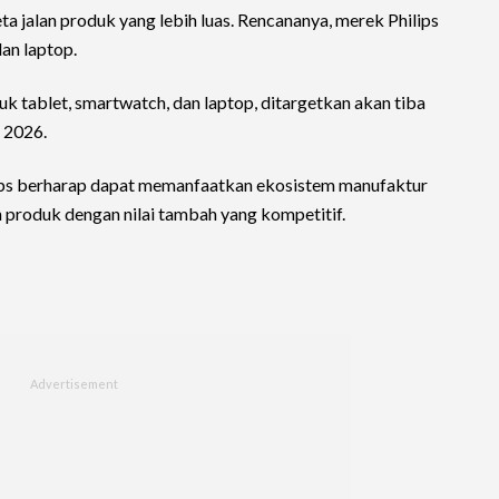
a jalan produk yang lebih luas. Rencananya, merek Philips
an laptop.
suk tablet, smartwatch, dan laptop, ditargetkan akan tiba
n 2026.
hilips berharap dapat memanfaatkan ekosistem manufaktur
 produk dengan nilai tambah yang kompetitif.