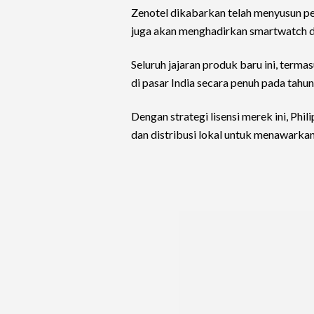
Zenotel dikabarkan telah menyusun pet
juga akan menghadirkan smartwatch d
Seluruh jajaran produk baru ini, terma
di pasar India secara penuh pada tahu
Dengan strategi lisensi merek ini, P
dan distribusi lokal untuk menawarkan