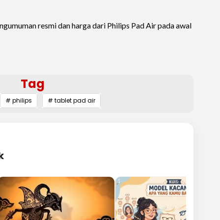
gumuman resmi dan harga dari Philips Pad Air pada awal
Tag
# philips
# tablet pad air
k