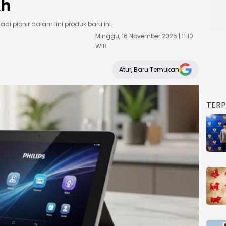
Ah
di pionir dalam lini produk baru ini.
Minggu, 16 November 2025 | 11:10
WIB
Atur, Baru Temukan
TER