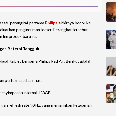
lah satu perangkat pertama
Philips
akhirnya bocor ke
eluarkan pengumuman teaser. Perangkat tersebut
 lini produk baru ini.
gan Baterai Tangguh
ah tablet bernama Philips Pad Air. Berikut adalah
ni performa sehari-hari.
penyimpanan internal 128GB.
ngan refresh rate 90Hz, yang menjanjikan ketajaman