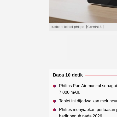
Ilustrasi tablet philips. [Gemini AI]
Baca 10 detik
Philips Pad Air muncul sebagai 
7.000 mAh.
Tablet ini dijadwalkan meluncur
Philips menyiapkan perluasan 
hadir penuh pada 2026.