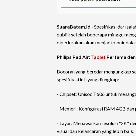
SuaraBatam.id -
Spesifikasi dari sa
publik setelah beberapa minggu meng
diperkirakan akan menjadi pionir dalam
Philips Pad Air:
Tablet
Pertama den
Bocoran yang beredar mengungkap sebu
spesifikasi inti yang diungkap:
- Chipset: Unisoc T606 untuk menanga
- Memori: Konfigurasi RAM 4GB dan 
- Layar: Menawarkan resolusi "2K" de
visual dan kelancaran yang lebih baik.