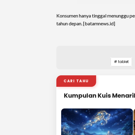
Konsumen hanya tinggal menunggu pen
tahun depan. [batamnews.id]
# tablet
CARI TAHU
Kumpulan Kuis Menari