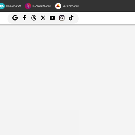
HIMEDIK.COM
IKLANDISINI.COM
SERBADA.COM