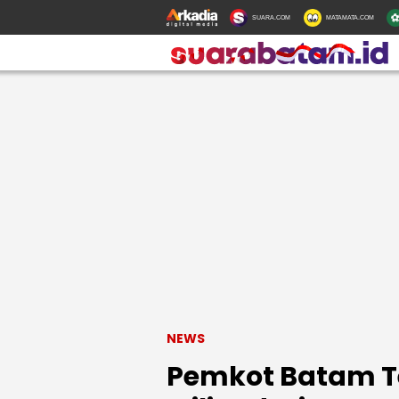
SUARA.COM
MATAMATA.COM
NEWS
Pemkot Batam Te