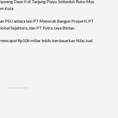
mpoeng Daun II di Tanjung Piayu, Seibeduk Ruko Mas
tam Kota
 PSU antara lain PT Menorah Bangun Properti, PT
obal Sejahtera, dan PT Putra Jaya Bintan.
mencapai Rp106 miliar lebih, berdasarkan Nilai Jual