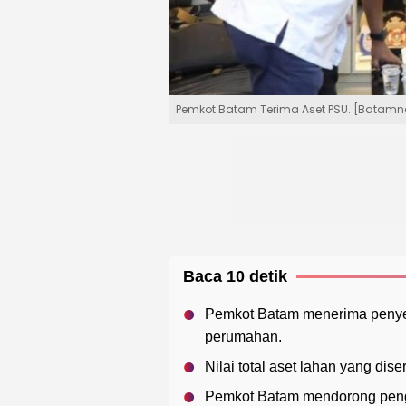
Pemkot Batam Terima Aset PSU. [Batamn
Baca 10 detik
Pemkot Batam menerima penye
perumahan.
Nilai total aset lahan yang dis
Pemkot Batam mendorong pen