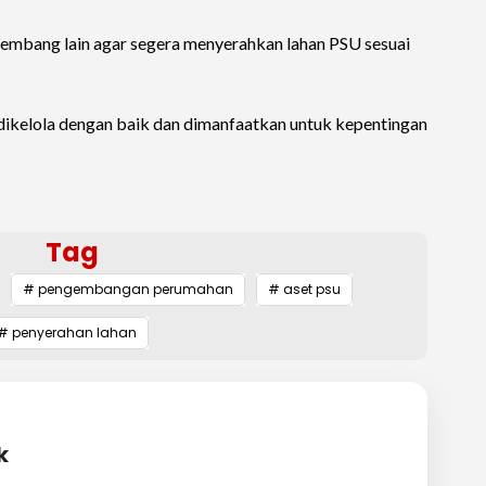
mbang lain agar segera menyerahkan lahan PSU sesuai
dikelola dengan baik dan dimanfaatkan untuk kepentingan
Tag
# pengembangan perumahan
# aset psu
# penyerahan lahan
k