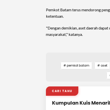
Pemkot Batam terus mendorong penge
ketentuan.
"Dengan demikian, aset daerah dapat 
masyarakat," katanya.
# pemkot batam
# aset
CARI TAHU
Kumpulan Kuis Menari