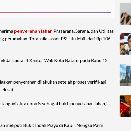
nerima
penyerahan lahan
Prasarana, Sarana, dan Utilitas
perumahan. Total nilai asset PSU itu lebih dari Rp 106
Sekda, Lantai II Kantor Wali Kota Batam, pada Rabu 12
askan penyerahan dilakukan setelah proses verifikasi
elesai.
angani akta notaris sebagai bukti penyerahan lahan,"
n meliputi Bukit Indah Piayu di Kabil, Nongsa Palm