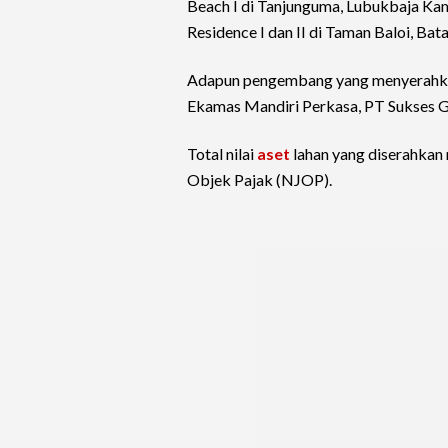
Beach I di Tanjunguma, Lubukbaja Ka
Residence I dan II di Taman Baloi, Ba
Adapun pengembang yang menyerahkan
Ekamas Mandiri Perkasa, PT Sukses Gl
Total nilai
aset
lahan yang diserahkan 
Objek Pajak (NJOP).