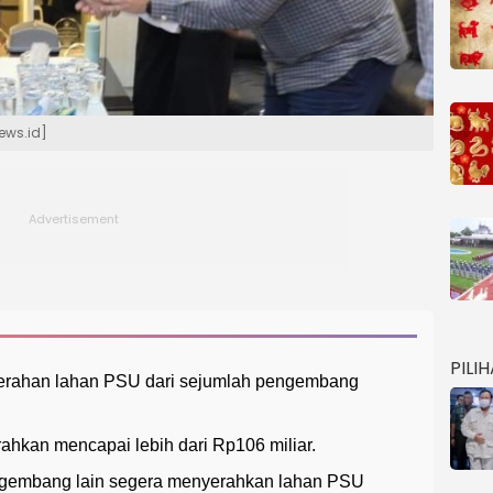
ews.id]
PILI
rahan lahan PSU dari sejumlah pengembang
erahkan mencapai lebih dari Rp106 miliar.
gembang lain segera menyerahkan lahan PSU