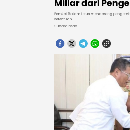
Miliar dari Pen
Pemkot Batam terus mendorong pengemba
ketentuan.
Suhardiman