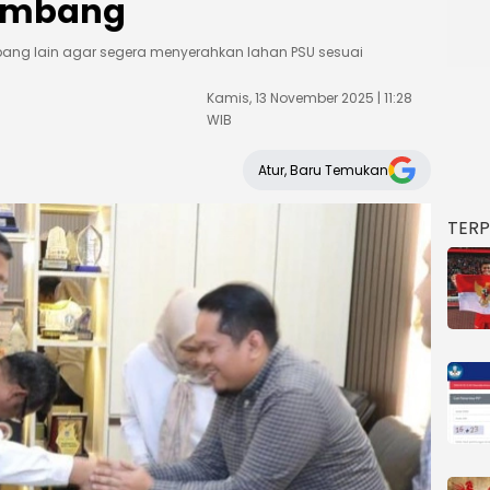
gembang
ng lain agar segera menyerahkan lahan PSU sesuai
Kamis, 13 November 2025 | 11:28
WIB
Atur, Baru Temukan
TER