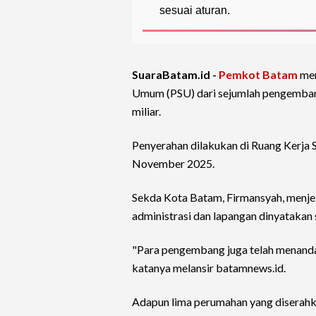
sesuai aturan.
SuaraBatam.id -
Pemkot Batam
me
Umum (PSU) dari sejumlah pengembang 
miliar.
Penyerahan dilakukan di Ruang Kerja 
November 2025.
Sekda Kota Batam, Firmansyah, menjel
administrasi dan lapangan dinyatakan s
"Para pengembang juga telah menandat
katanya melansir batamnews.id.
Adapun lima perumahan yang diserahka