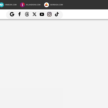
HIMEDIK.COM
IKLANDISINI.COM
SERBADA.COM