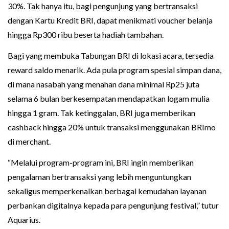
30%. Tak hanya itu, bagi pengunjung yang bertransaksi
dengan Kartu Kredit BRI, dapat menikmati voucher belanja
hingga Rp300 ribu beserta hadiah tambahan.
Bagi yang membuka Tabungan BRI di lokasi acara, tersedia
reward saldo menarik. Ada pula program spesial simpan dana,
di mana nasabah yang menahan dana minimal Rp25 juta
selama 6 bulan berkesempatan mendapatkan logam mulia
hingga 1 gram. Tak ketinggalan, BRI juga memberikan
cashback hingga 20% untuk transaksi menggunakan BRImo
di merchant.
“Melalui program-program ini, BRI ingin memberikan
pengalaman bertransaksi yang lebih menguntungkan
sekaligus memperkenalkan berbagai kemudahan layanan
perbankan digitalnya kepada para pengunjung festival,” tutur
Aquarius.