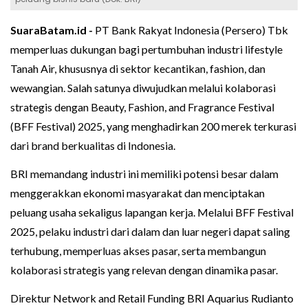
SuaraBatam.id -
PT Bank Rakyat Indonesia (Persero) Tbk
memperluas dukungan bagi pertumbuhan industri lifestyle
Tanah Air, khususnya di sektor kecantikan, fashion, dan
wewangian. Salah satunya diwujudkan melalui kolaborasi
strategis dengan Beauty, Fashion, and Fragrance Festival
(BFF Festival) 2025, yang menghadirkan 200 merek terkurasi
dari brand berkualitas di Indonesia.
BRI memandang industri ini memiliki potensi besar dalam
menggerakkan ekonomi masyarakat dan menciptakan
peluang usaha sekaligus lapangan kerja. Melalui BFF Festival
2025, pelaku industri dari dalam dan luar negeri dapat saling
terhubung, memperluas akses pasar, serta membangun
kolaborasi strategis yang relevan dengan dinamika pasar.
Direktur Network and Retail Funding BRI Aquarius Rudianto