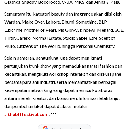
Glashka, Shaddy, Bocorocco, VAIA, MKS, dan Jenna & Kaia.
Sementara itu, kategori beauty dan fragrance akan diisi oleh
Wardah, Make Over, Labore, Bhumi, Somethinc, BLP,
Luxcrime, Mother of Pearl, Ms Glow, Skindewi, Menard, 3CE,
Tirtir, Careso, Normal Estate, Studio Sable, Etre, Scent of
Pluto, Citizens of The World, hingga Personal Chemistry.
Selain pameran, pengunjung juga dapat menikmati
pertunjukan trunk show yang memadukan narasi fashion dan
kecantikan, mengikuti workshop interaktif dan diskusi panel
bersama para ahli industri, serta memanfaatkan berbagai
kesempatan networking yang dapat memicu kolaborasi
antara merek, kreator, dan konsumen. Informasi lebih lanjut
dan pembelian tiket dapat diakses melalui
s.thebfffestival.com
. ***