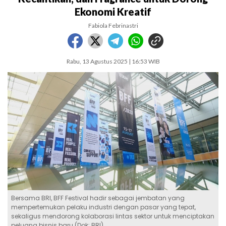
Ekonomi Kreatif
Fabiola Febrinastri
Rabu, 13 Agustus 2025 | 16:53 WIB
Bersama BRI, BFF Festival hadir sebagai jembatan yang
mempertemukan pelaku industri dengan pasar yang tepat,
sekaligus mendorong kolaborasi lintas sektor untuk menciptakan
peluang bisnis baru (Dok: BRI)