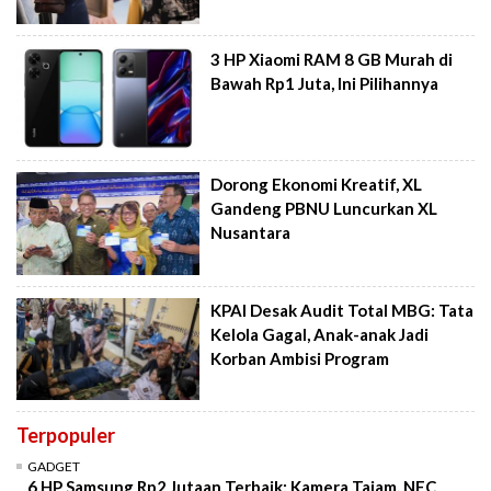
3 HP Xiaomi RAM 8 GB Murah di
Bawah Rp1 Juta, Ini Pilihannya
Dorong Ekonomi Kreatif, XL
Gandeng PBNU Luncurkan XL
Nusantara
KPAI Desak Audit Total MBG: Tata
Kelola Gagal, Anak-anak Jadi
Korban Ambisi Program
Terpopuler
GADGET
6 HP Samsung Rp2 Jutaan Terbaik: Kamera Tajam, NFC