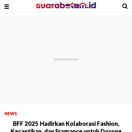
NEWS
BFF 2025 Hadirkan Kolaborasi Fashion,
Kecantikan, dan Fragrance untuk Dorong