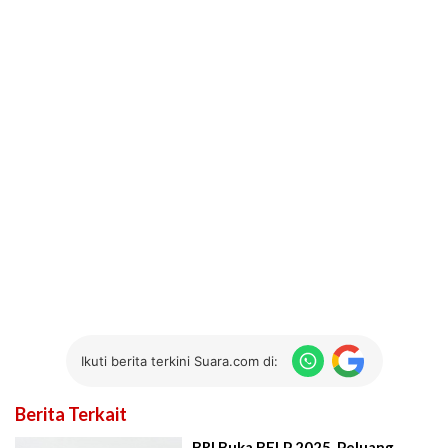
Ikuti berita terkini Suara.com di:
Berita Terkait
BRI Buka BFLP 2025, Peluang