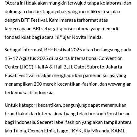
"Acara ini tidak akan mungkin terwujud tanpa kolaborasi dan
dukungan dari berbagai pihak yang memiliki visi sejalan
dengan BFF Festival. Kami merasa terhormat atas
kepercayaan BRI sebagai sponsor utama yang menjadi
fondasi kuat bagi acara ini," ujar Novita Imelda.
Sebagai informasi, BFF Festival 2025 akan berlangsung pada
15–17 Agustus 2025 di Jakarta International Convention
Center (JICC), Hall A & Hall B, Jl. Gatot Subroto, Jakarta
Pusat. Festival ini akan menghadirkan pameran kurasi yang
menampilkan 200 merek kecantikan, fashion, dan wewangian
terkemuka di Indonesia.
Untuk kategori kecantikan, pengunjung dapat menemukan
brand lokal dan internasional yang telah berkontribusi besar
bagi Indonesia. Sederet label fashion yang akan tampil antara
lain Tulola, Oemah Etnik, Isago, IKYK, Ria Miranda, KAMI,