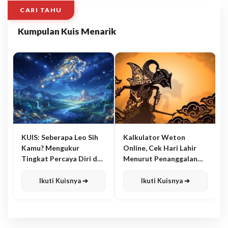
CARI TAHU
Kumpulan Kuis Menarik
KUIS: Seberapa Leo Sih
Kalkulator Weton
Kamu? Mengukur
Online, Cek Hari Lahir
Tingkat Percaya Diri dan
Menurut Penanggalan
Karisma
Jawa
Ikuti Kuisnya ➔
Ikuti Kuisnya ➔