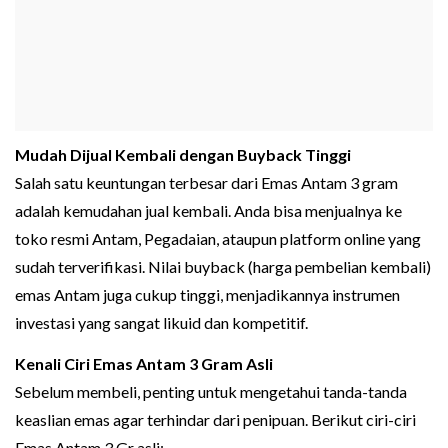
Mudah Dijual Kembali dengan Buyback Tinggi
Salah satu keuntungan terbesar dari Emas Antam 3 gram
adalah kemudahan jual kembali. Anda bisa menjualnya ke
toko resmi Antam, Pegadaian, ataupun platform online yang
sudah terverifikasi. Nilai buyback (harga pembelian kembali)
emas Antam juga cukup tinggi, menjadikannya instrumen
investasi yang sangat likuid dan kompetitif.
Kenali Ciri Emas Antam 3 Gram Asli
Sebelum membeli, penting untuk mengetahui tanda-tanda
keaslian emas agar terhindar dari penipuan. Berikut ciri-ciri
Emas Antam 3 Gr asli: