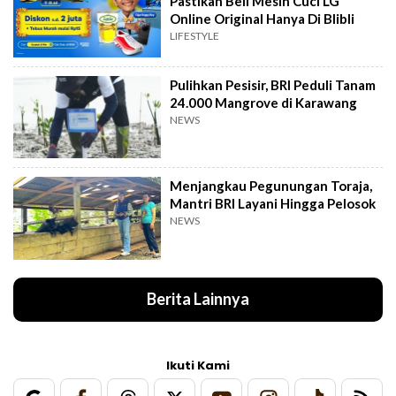
Pastikan Beli Mesin Cuci LG
Online Original Hanya Di Blibli
LIFESTYLE
Pulihkan Pesisir, BRI Peduli Tanam
24.000 Mangrove di Karawang
NEWS
Menjangkau Pegunungan Toraja,
Mantri BRI Layani Hingga Pelosok
NEWS
Berita Lainnya
Ikuti Kami