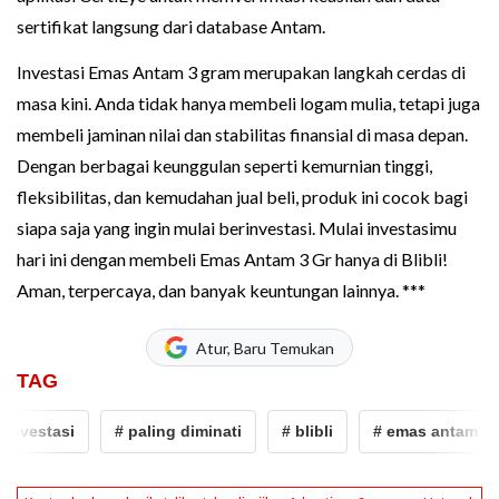
sertifikat langsung dari database Antam.
Investasi Emas Antam 3 gram merupakan langkah cerdas di
masa kini. Anda tidak hanya membeli logam mulia, tetapi juga
membeli jaminan nilai dan stabilitas finansial di masa depan.
Dengan berbagai keunggulan seperti kemurnian tinggi,
fleksibilitas, dan kemudahan jual beli, produk ini cocok bagi
siapa saja yang ingin mulai berinvestasi. Mulai investasimu
hari ini dengan membeli Emas Antam 3 Gr hanya di Blibli!
Aman, terpercaya, dan banyak keuntungan lainnya. ***
Atur, Baru Temukan
TAG
nvestasi
# paling diminati
# blibli
# emas antam