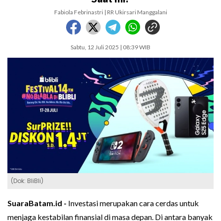
Fabiola Febrinastri | RR Ukirsari Manggalani
Sabtu, 12 Juli 2025 | 08:39 WIB
(Dok: BliBli)
SuaraBatam.id -
Investasi merupakan cara cerdas untuk
menjaga kestabilan finansial di masa depan. Di antara banyak