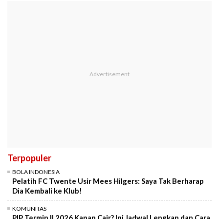
Terpopuler
BOLA INDONESIA
Pelatih FC Twente Usir Mees Hilgers: Saya Tak Berharap
Dia Kembali ke Klub!
KOMUNITAS
PIP Termin II 2026 Kapan Cair? Ini Jadwal Lengkap dan Cara