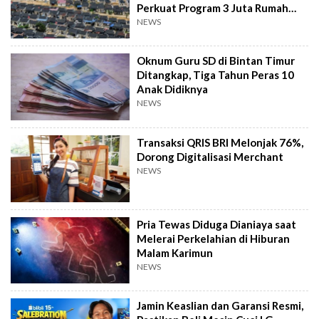
Perkuat Program 3 Juta Rumah
Pemerintah
NEWS
Oknum Guru SD di Bintan Timur
Ditangkap, Tiga Tahun Peras 10
Anak Didiknya
NEWS
Transaksi QRIS BRI Melonjak 76%,
Dorong Digitalisasi Merchant
NEWS
Pria Tewas Diduga Dianiaya saat
Melerai Perkelahian di Hiburan
Malam Karimun
NEWS
Jamin Keaslian dan Garansi Resmi,