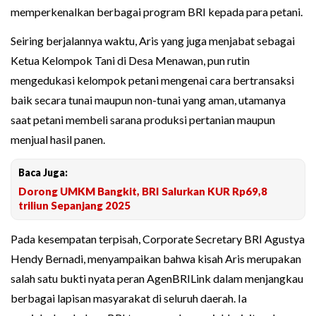
memperkenalkan berbagai program BRI kepada para petani.
Seiring berjalannya waktu, Aris yang juga menjabat sebagai
Ketua Kelompok Tani di Desa Menawan, pun rutin
mengedukasi kelompok petani mengenai cara bertransaksi
baik secara tunai maupun non-tunai yang aman, utamanya
saat petani membeli sarana produksi pertanian maupun
menjual hasil panen.
Baca Juga:
Dorong UMKM Bangkit, BRI Salurkan KUR Rp69,8
triliun Sepanjang 2025
Pada kesempatan terpisah, Corporate Secretary BRI Agustya
Hendy Bernadi, menyampaikan bahwa kisah Aris merupakan
salah satu bukti nyata peran AgenBRILink dalam menjangkau
berbagai lapisan masyarakat di seluruh daerah. Ia