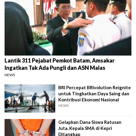
Lantik 311 Pejabat Pemkot Batam, Amsakar
Ingatkan Tak Ada Pungli dan ASN Malas
NEWS
BRI Percepat BRIvolution Reignite
untuk Tingkatkan Daya Saing dan
Kontribusi Ekonomi Nasional
NEWS
Gelapkan Dana Siswa Ratusan
Juta, Kepala SMA di Kepri
Ditangkap