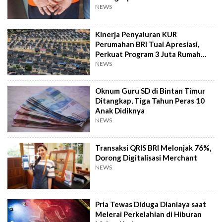
NEWS
Kinerja Penyaluran KUR
Perumahan BRI Tuai Apresiasi,
Perkuat Program 3 Juta Rumah
Pemerintah
NEWS
Oknum Guru SD di Bintan Timur
Ditangkap, Tiga Tahun Peras 10
Anak Didiknya
NEWS
Transaksi QRIS BRI Melonjak 76%,
Dorong Digitalisasi Merchant
NEWS
Pria Tewas Diduga Dianiaya saat
Melerai Perkelahian di Hiburan