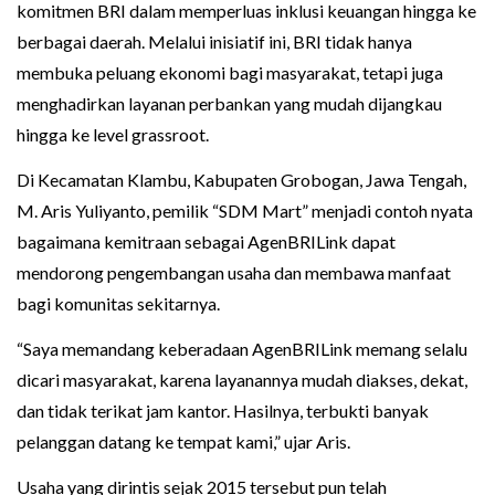
komitmen BRI dalam memperluas inklusi keuangan hingga ke
berbagai daerah. Melalui inisiatif ini, BRI tidak hanya
membuka peluang ekonomi bagi masyarakat, tetapi juga
menghadirkan layanan perbankan yang mudah dijangkau
hingga ke level grassroot.
Di Kecamatan Klambu, Kabupaten Grobogan, Jawa Tengah,
M. Aris Yuliyanto, pemilik “SDM Mart” menjadi contoh nyata
bagaimana kemitraan sebagai AgenBRILink dapat
mendorong pengembangan usaha dan membawa manfaat
bagi komunitas sekitarnya.
“Saya memandang keberadaan AgenBRILink memang selalu
dicari masyarakat, karena layanannya mudah diakses, dekat,
dan tidak terikat jam kantor. Hasilnya, terbukti banyak
pelanggan datang ke tempat kami,” ujar Aris.
Usaha yang dirintis sejak 2015 tersebut pun telah