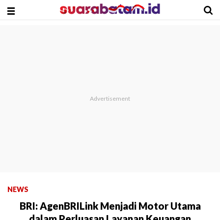
NEWS
BRI: AgenBRILink Menjadi Motor Utama
dalam Perluasan Layanan Keuangan