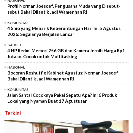
NASIONAL
Profil Norman Joesoef, Pengusaha Muda yang Disebut-
sebut Bakal Dilantik Jadi Wamenhan RI
KOMUNITAS
4 Shio yang Menarik Keberuntungan Hari Ini 5 Agustus
2026: Segalanya Berjalan Lancar
GADGET
4 HP Redmi Memori 256 GB dan Kamera Jernih Harga Rp1
Jutaan, Cocok untuk Multitasking
NASIONAL
Bocoran Reshuffle Kabinet Agustus: Norman Joesoef
Bakal Dilantik Jadi Wamenhan RI
KOMUNITAS
Jalan Santai Cocoknya Pakai Sepatu Apa? Ini 6 Produk
Lokal yang Nyaman Buat 17 Agustusan
Terkini