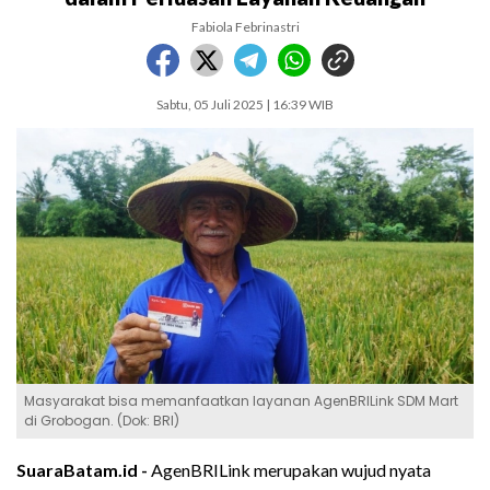
Fabiola Febrinastri
Sabtu, 05 Juli 2025 | 16:39 WIB
Masyarakat bisa memanfaatkan layanan AgenBRILink SDM Mart
di Grobogan. (Dok: BRI)
SuaraBatam.id -
AgenBRILink merupakan wujud nyata