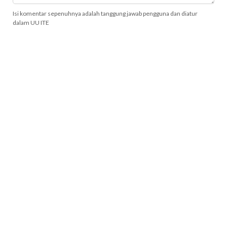
Isi komentar sepenuhnya adalah tanggung jawab pengguna dan diatur
dalam UU ITE