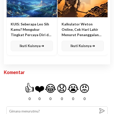
KUIS: Seberapa Leo Sih
Kalkulator Weton
Kamu? Mengukur
Online, Cek Hari Lahir
Tingkat Percaya Diri dan
Menurut Penanggalan
Karisma
Jawa
Ikuti Kuisnya ➔
Ikuti Kuisnya ➔
Komentar
👍
❤️
😂
😧
😭
😡
0
0
0
0
0
0