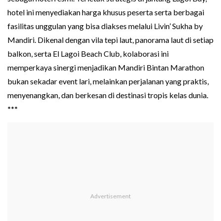
hotel ini menyediakan harga khusus peserta serta berbagai
fasilitas unggulan yang bisa diakses melalui Livin’ Sukha by
Mandiri. Dikenal dengan vila tepi laut, panorama laut di setiap
balkon, serta El Lagoi Beach Club, kolaborasi ini
memperkaya sinergi menjadikan Mandiri Bintan Marathon
bukan sekadar event lari, melainkan perjalanan yang praktis,
menyenangkan, dan berkesan di destinasi tropis kelas dunia.
***