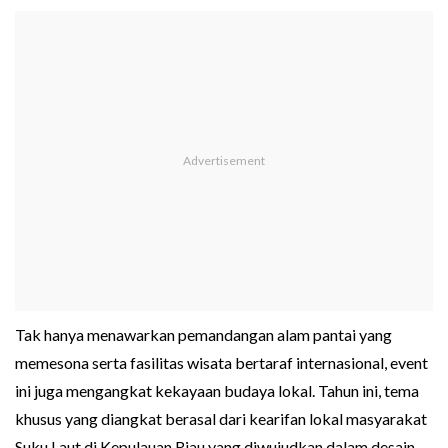
Tak hanya menawarkan pemandangan alam pantai yang
memesona serta fasilitas wisata bertaraf internasional, event
ini juga mengangkat kekayaan budaya lokal. Tahun ini, tema
khusus yang diangkat berasal dari kearifan lokal masyarakat
Suku Laut di Kepulauan Riau yang diwujudkan dalam desain