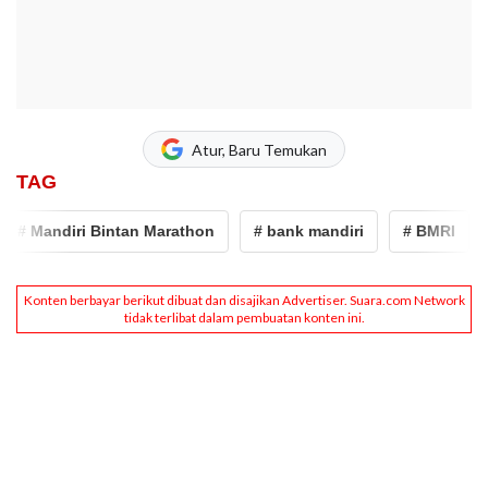
Atur, Baru Temukan
TAG
# Mandiri Bintan Marathon
# bank mandiri
# BMRI
#