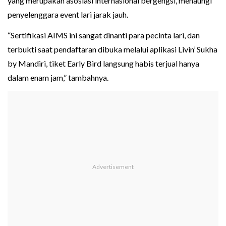
yang merupakan asosiasi internasional bergengsi, menaungi
penyelenggara event lari jarak jauh.
“Sertifikasi AIMS ini sangat dinanti para pecinta lari, dan
terbukti saat pendaftaran dibuka melalui aplikasi Livin’ Sukha
by Mandiri, tiket Early Bird langsung habis terjual hanya
dalam enam jam,” tambahnya.