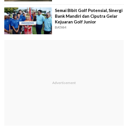
Semai Bibit Golf Potensial, Sinergi
Bank Mandiri dan Ciputra Gelar
Kejuaran Golf Junior
BATAM